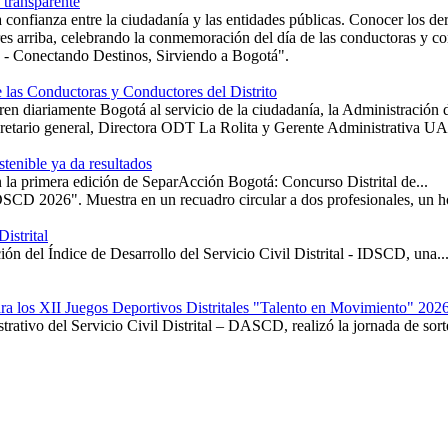
 transparente
a confianza entre la ciudadanía y las entidades públicas. Conocer los der
 las Conductoras y Conductores del Distrito
en diariamente Bogotá al servicio de la ciudadanía, la Administración d
tenible ya da resultados
 en la primera edición de SeparAcción Bogotá: Concurso Distrital de...
istrital
ión del Índice de Desarrollo del Servicio Civil Distrital - IDSCD, una..
ra los XII Juegos Deportivos Distritales "Talento en Movimiento" 202
rativo del Servicio Civil Distrital – DASCD, realizó la jornada de sorte