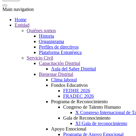
Main navigation
Home
Entidad
Quiénes somos
Historia
Organigrama
Perfiles de directivos
Plataforma Estratégica
Servicio Civil
Capacitación Distrital
Aula del Saber Distrital
Bienestar Distrital
Clima laboral
Fondos Educativos
FEDHE 2026
FRADEC 2026
Programa de Reconocimiento
Congreso de Talento Humano
X Congreso Internacional de 
Gala de Reconocimiento
XI Gala de reconocimiento
Apoyo Emocional
Programa de Apoyo Emocional