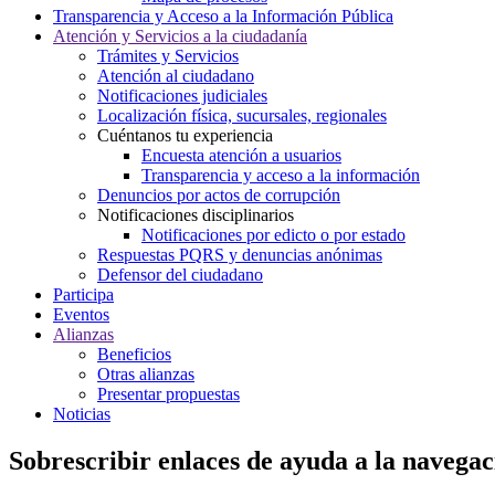
Transparencia y Acceso a la Información Pública
Atención y Servicios a la ciudadanía
Trámites y Servicios
Atención al ciudadano
Notificaciones judiciales
Localización física, sucursales, regionales
Cuéntanos tu experiencia
Encuesta atención a usuarios
Transparencia y acceso a la información
Denuncios por actos de corrupción
Notificaciones disciplinarios
Notificaciones por edicto o por estado
Respuestas PQRS y denuncias anónimas
Defensor del ciudadano
Participa
Eventos
Alianzas
Beneficios
Otras alianzas
Presentar propuestas
Noticias
Sobrescribir enlaces de ayuda a la navegac