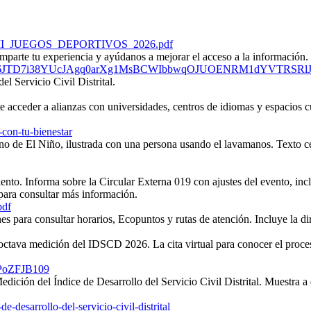
ULAR_XII_JUEGOS_DEPORTIVOS_2026.pdf
Ez9bGpMk6JTD7i38YUcJAgq0arXg1MsBCWIbbwqOJUOENRM1dYVTRSR
-con-tu-bienestar
pdf
0PoZFJB109
e-desarrollo-del-servicio-civil-distrital