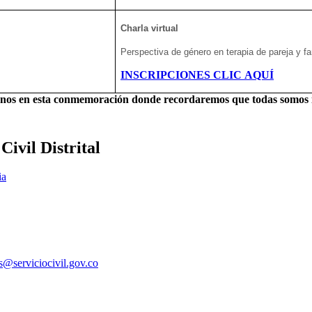
Charla virtual
Perspectiva de género en terapia de pareja y fa
INSCRIPCIONES CLIC AQUÍ
os en esta conmemoración donde recordaremos que todas somos 
ivil Distrital
ia
es@serviciocivil.gov.co