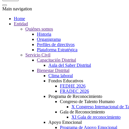
Main navigation
Home
Entidad
Quiénes somos
Historia
Organigrama
Perfiles de directivos
Plataforma Estratégica
Servicio Civil
Capacitación Distrital
Aula del Saber Distrital
Bienestar Distrital
Clima laboral
Fondos Educativos
FEDHE 2026
FRADEC 2026
Programa de Reconocimiento
Congreso de Talento Humano
X Congreso Internacional de 
Gala de Reconocimiento
XI Gala de reconocimiento
Apoyo Emocional
Programa de Apoyo Emocional