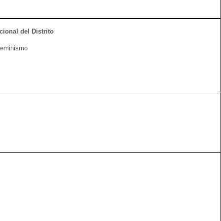
onal del Distrito
 Feminismo