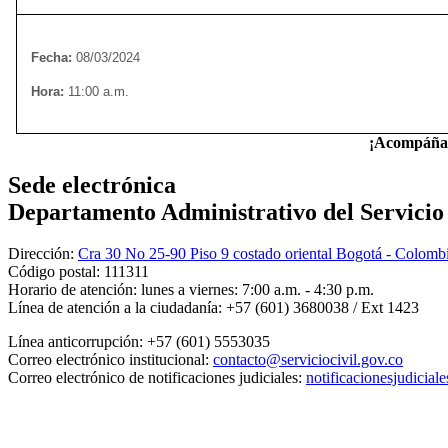
Fecha:
08/03/2024
Hora:
11:00 a.m.
¡Acompáñan
Sede electrónica
Departamento Administrativo del Servicio C
Dirección:
Cra 30 No 25-90 Piso 9 costado oriental Bogotá - Colomb
Código postal:
111311
Horario de atención:
lunes a viernes: 7:00 a.m. - 4:30 p.m.
Línea de atención a la ciudadanía:
+57 (601) 3680038 / Ext 1423
Línea anticorrupción:
+57 (601) 5553035
Correo electrónico institucional:
contacto@serviciocivil.gov.co
Correo electrónico de notificaciones judiciales:
notificacionesjudicial