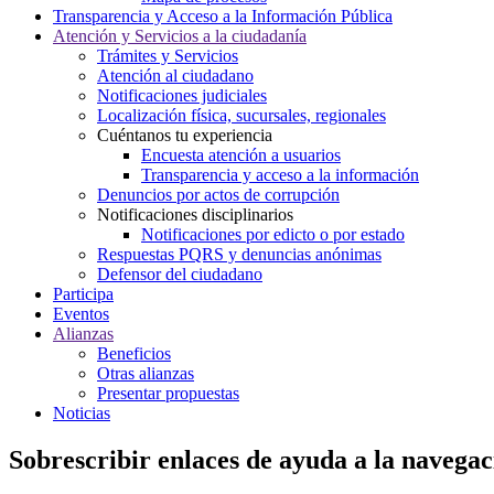
Transparencia y Acceso a la Información Pública
Atención y Servicios a la ciudadanía
Trámites y Servicios
Atención al ciudadano
Notificaciones judiciales
Localización física, sucursales, regionales
Cuéntanos tu experiencia
Encuesta atención a usuarios
Transparencia y acceso a la información
Denuncios por actos de corrupción
Notificaciones disciplinarios
Notificaciones por edicto o por estado
Respuestas PQRS y denuncias anónimas
Defensor del ciudadano
Participa
Eventos
Alianzas
Beneficios
Otras alianzas
Presentar propuestas
Noticias
Sobrescribir enlaces de ayuda a la navegac