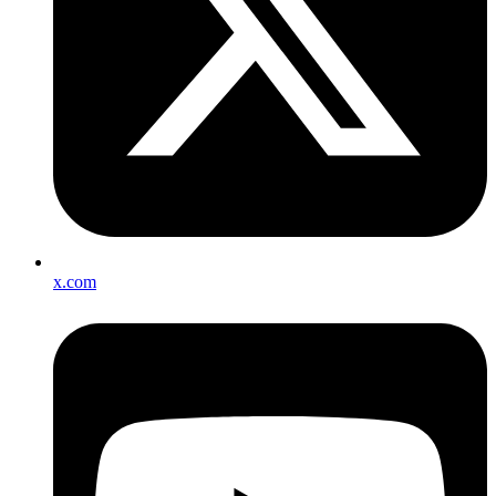
x.com