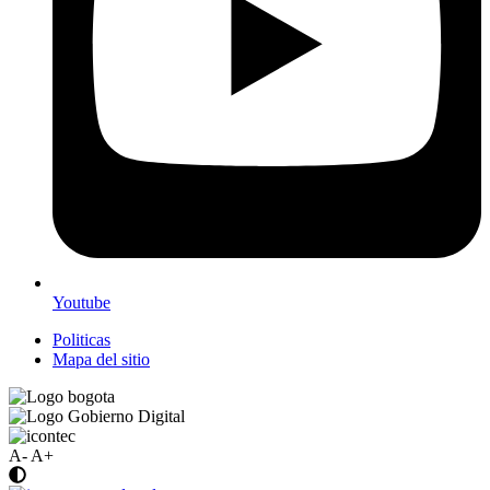
Youtube
Politicas
Mapa del sitio
A-
A+