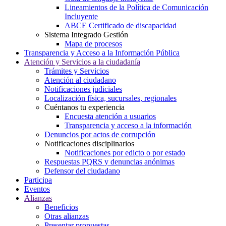
Lineamientos de la Política de Comunicación
Incluyente
ABCE Certificado de discapacidad
Sistema Integrado Gestión
Mapa de procesos
Transparencia y Acceso a la Información Pública
Atención y Servicios a la ciudadanía
Trámites y Servicios
Atención al ciudadano
Notificaciones judiciales
Localización física, sucursales, regionales
Cuéntanos tu experiencia
Encuesta atención a usuarios
Transparencia y acceso a la información
Denuncios por actos de corrupción
Notificaciones disciplinarios
Notificaciones por edicto o por estado
Respuestas PQRS y denuncias anónimas
Defensor del ciudadano
Participa
Eventos
Alianzas
Beneficios
Otras alianzas
Presentar propuestas