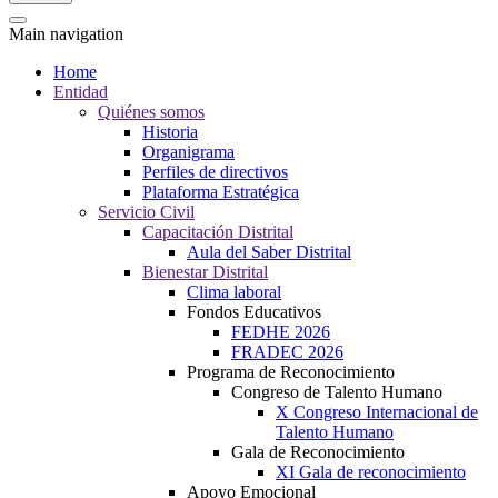
Main navigation
Home
Entidad
Quiénes somos
Historia
Organigrama
Perfiles de directivos
Plataforma Estratégica
Servicio Civil
Capacitación Distrital
Aula del Saber Distrital
Bienestar Distrital
Clima laboral
Fondos Educativos
FEDHE 2026
FRADEC 2026
Programa de Reconocimiento
Congreso de Talento Humano
X Congreso Internacional de
Talento Humano
Gala de Reconocimiento
XI Gala de reconocimiento
Apoyo Emocional