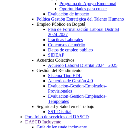
Programa de Apoyo Emocional
Oportunidades para crecer
Evaluación de impacto
Política Gestión Estratégica del Talento Humano
Empleo Público en Bogotá
Plan de Formalización Laboral Distrital
2024-2027
Prácticas Laborales
Concursos de mérito
Datos de empleo público
SIDEAP
Acuerdos Colectivos
Acuerdo Laboral Distrital 2024 - 2025
Gestión del Rendimiento
Sistema Tipo EDL
Acuerdos de Gestión 4.0
Evaluacion-Gestion-Empleados-
Provisionales
Evaluacion-Gestion-Empleados-
Temporales
Seguridad y Salud en el Trabajo
SST Distrital
Portafolio de servicios del DASCD
DASCD Incluyente
Guía de lenguaje incluyente