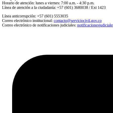
Horario de atención:
lunes a viernes: 7:00 a.m. - 4:30 p.m.
Línea de atención a la ciudadanía:
+57 (601) 3680038 / Ext 1423
Línea anticorrupción:
+57 (601) 5553035
Correo electrónico institucional:
contacto@serviciocivil.gov.co
Correo electrónico de notificaciones judiciales:
notificacionesjudicial