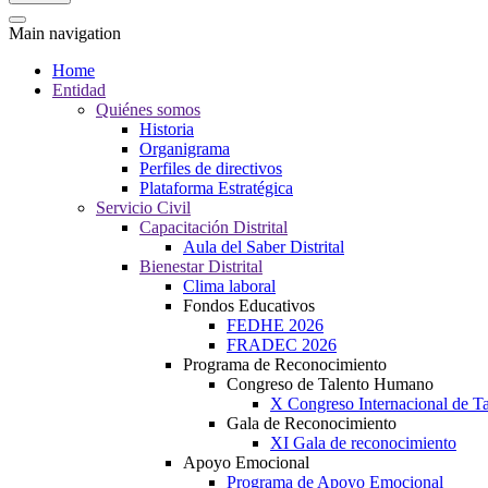
Main navigation
Home
Entidad
Quiénes somos
Historia
Organigrama
Perfiles de directivos
Plataforma Estratégica
Servicio Civil
Capacitación Distrital
Aula del Saber Distrital
Bienestar Distrital
Clima laboral
Fondos Educativos
FEDHE 2026
FRADEC 2026
Programa de Reconocimiento
Congreso de Talento Humano
X Congreso Internacional de 
Gala de Reconocimiento
XI Gala de reconocimiento
Apoyo Emocional
Programa de Apoyo Emocional