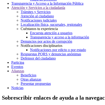
Transparencia y Acceso a la Información Pública
Atención y Servicios a la ciudadanía
Trámites y Servicios
Atención al ciudadano
Notificaciones judiciales
Localización física, sucursales, regionales
Cuéntanos tu experiencia
Encuesta atención a usuarios
Transparencia y acceso a la información
Denuncios por actos de corrupción
Notificaciones disciplinarios
Notificaciones por edicto o por estado
Respuestas PQRS y denuncias anónimas
Defensor del ciudadano
Participa
Eventos
Alianzas
Beneficios
Otras alianzas
Presentar propuestas
Noticias
Sobrescribir enlaces de ayuda a la navegac