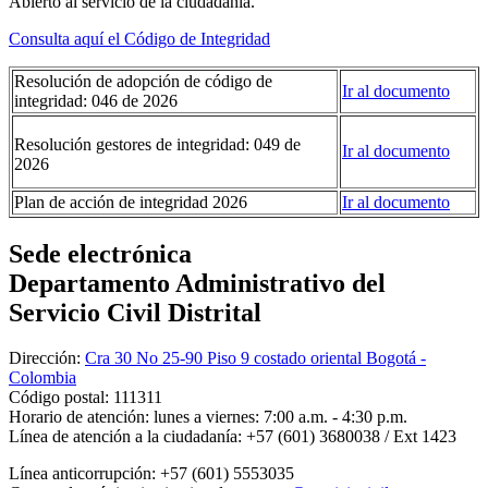
Abierto al servicio de la ciudadanía.
Consulta aquí el Código de Integridad
Resolución de adopción de código de
Ir al documento
integridad: 046 de 2026
Resolución gestores de integridad: 049 de
Ir al documento
2026
Plan de acción de integridad 2026
Ir al documento
Sede electrónica
Departamento Administrativo del
Servicio Civil Distrital
Dirección:
Cra 30 No 25-90 Piso 9 costado oriental Bogotá -
Colombia
Código postal:
111311
Horario de atención:
lunes a viernes: 7:00 a.m. - 4:30 p.m.
Línea de atención a la ciudadanía:
+57 (601) 3680038 / Ext 1423
Línea anticorrupción:
+57 (601) 5553035