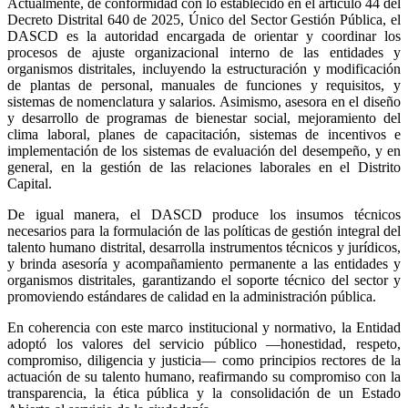
Actualmente, de conformidad con lo establecido en el artículo 44 del
Decreto Distrital 640 de 2025, Único del Sector Gestión Pública, el
DASCD es la autoridad encargada de orientar y coordinar los
procesos de ajuste organizacional interno de las entidades y
organismos distritales, incluyendo la estructuración y modificación
de plantas de personal, manuales de funciones y requisitos, y
sistemas de nomenclatura y salarios. Asimismo, asesora en el diseño
y desarrollo de programas de bienestar social, mejoramiento del
clima laboral, planes de capacitación, sistemas de incentivos e
implementación de los sistemas de evaluación del desempeño, y en
general, en la gestión de las relaciones laborales en el Distrito
Capital.
De igual manera, el DASCD produce los insumos técnicos
necesarios para la formulación de las políticas de gestión integral del
talento humano distrital, desarrolla instrumentos técnicos y jurídicos,
y brinda asesoría y acompañamiento permanente a las entidades y
organismos distritales, garantizando el soporte técnico del sector y
promoviendo estándares de calidad en la administración pública.
En coherencia con este marco institucional y normativo, la Entidad
adoptó los valores del servicio público —honestidad, respeto,
compromiso, diligencia y justicia— como principios rectores de la
actuación de su talento humano, reafirmando su compromiso con la
transparencia, la ética pública y la consolidación de un Estado