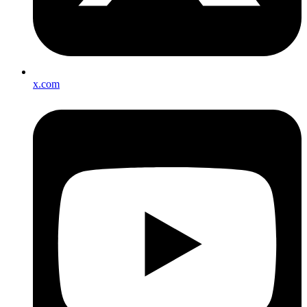
x.com