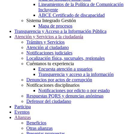
Lineamientos de la Política de Comunicación
Incluyente
ABCE Certificado de discapacidad
Sistema Integrado Gestión
Mapa de procesos
Transparencia y Acceso a la Información Pública
Atención y Servicios a la ciudadanía
Trámites y Servicios
Atención al ciudadano
Notificaciones judiciales
Localización física, sucursales, regionales
Cuéntanos tu experiencia
Encuesta atención a usuarios
Transparencia y acceso a la información
Denuncios por actos de corrupción
Notificaciones disciplinarios
Notificaciones por edicto o por estado
Respuestas PQRS y denuncias anónimas
Defensor del ciudadano
Participa
Eventos
Alianzas
Beneficios
Otras alianzas
Presentar propuestas