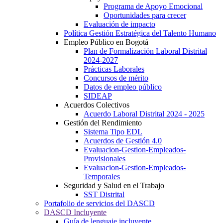
Programa de Apoyo Emocional
Oportunidades para crecer
Evaluación de impacto
Política Gestión Estratégica del Talento Humano
Empleo Público en Bogotá
Plan de Formalización Laboral Distrital
2024-2027
Prácticas Laborales
Concursos de mérito
Datos de empleo público
SIDEAP
Acuerdos Colectivos
Acuerdo Laboral Distrital 2024 - 2025
Gestión del Rendimiento
Sistema Tipo EDL
Acuerdos de Gestión 4.0
Evaluacion-Gestion-Empleados-
Provisionales
Evaluacion-Gestion-Empleados-
Temporales
Seguridad y Salud en el Trabajo
SST Distrital
Portafolio de servicios del DASCD
DASCD Incluyente
Guía de lenguaje incluyente