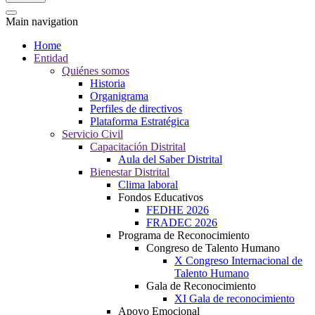
Main navigation
Home
Entidad
Quiénes somos
Historia
Organigrama
Perfiles de directivos
Plataforma Estratégica
Servicio Civil
Capacitación Distrital
Aula del Saber Distrital
Bienestar Distrital
Clima laboral
Fondos Educativos
FEDHE 2026
FRADEC 2026
Programa de Reconocimiento
Congreso de Talento Humano
X Congreso Internacional de
Talento Humano
Gala de Reconocimiento
XI Gala de reconocimiento
Apoyo Emocional