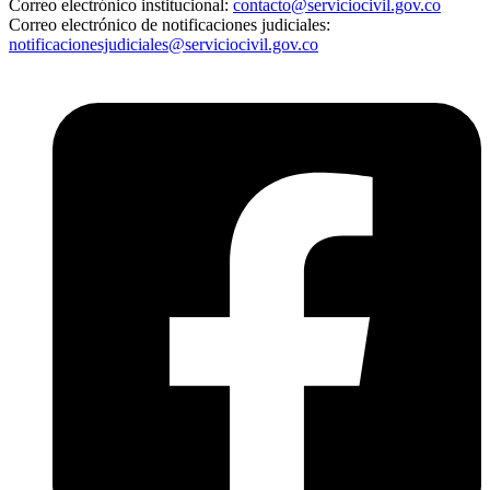
Correo electrónico institucional:
contacto@serviciocivil.gov.co
Correo electrónico de notificaciones judiciales:
notificacionesjudiciales@serviciocivil.gov.co