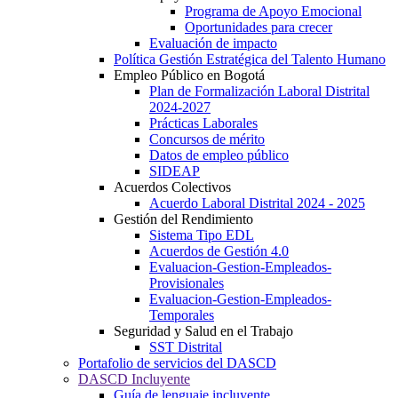
Programa de Apoyo Emocional
Oportunidades para crecer
Evaluación de impacto
Política Gestión Estratégica del Talento Humano
Empleo Público en Bogotá
Plan de Formalización Laboral Distrital
2024-2027
Prácticas Laborales
Concursos de mérito
Datos de empleo público
SIDEAP
Acuerdos Colectivos
Acuerdo Laboral Distrital 2024 - 2025
Gestión del Rendimiento
Sistema Tipo EDL
Acuerdos de Gestión 4.0
Evaluacion-Gestion-Empleados-
Provisionales
Evaluacion-Gestion-Empleados-
Temporales
Seguridad y Salud en el Trabajo
SST Distrital
Portafolio de servicios del DASCD
DASCD Incluyente
Guía de lenguaje incluyente