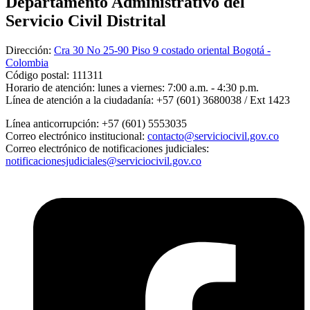
Departamento Administrativo del
Servicio Civil Distrital
Dirección:
Cra 30 No 25-90 Piso 9 costado oriental Bogotá -
Colombia
Código postal:
111311
Horario de atención:
lunes a viernes: 7:00 a.m. - 4:30 p.m.
Línea de atención a la ciudadanía:
+57 (601) 3680038 / Ext 1423
Línea anticorrupción:
+57 (601) 5553035
Correo electrónico institucional:
contacto@serviciocivil.gov.co
Correo electrónico de notificaciones judiciales:
notificacionesjudiciales@serviciocivil.gov.co