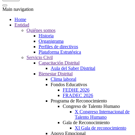
Main navigation
Home
Entidad
Quiénes somos
Historia
Organigrama
Perfiles de directivos
Plataforma Estratégica
Servicio Civil
Capacitación Distrital
Aula del Saber Distrital
Bienestar Distrital
Clima laboral
Fondos Educativos
FEDHE 2026
FRADEC 2026
Programa de Reconocimiento
Congreso de Talento Humano
X Congreso Internacional de
Talento Humano
Gala de Reconocimiento
XI Gala de reconocimiento
Apoyo Emocional