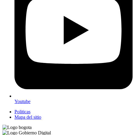
Youtube
Politicas
Mapa del sitio