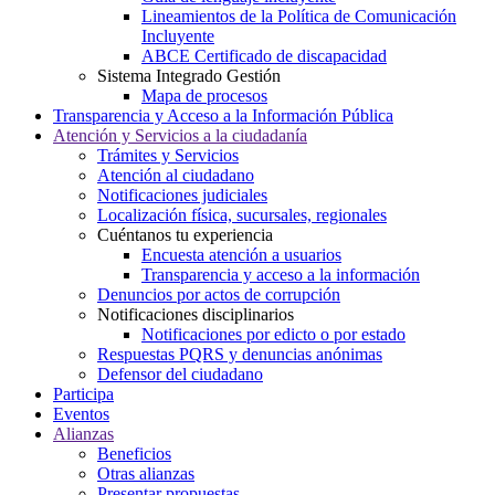
Lineamientos de la Política de Comunicación
Incluyente
ABCE Certificado de discapacidad
Sistema Integrado Gestión
Mapa de procesos
Transparencia y Acceso a la Información Pública
Atención y Servicios a la ciudadanía
Trámites y Servicios
Atención al ciudadano
Notificaciones judiciales
Localización física, sucursales, regionales
Cuéntanos tu experiencia
Encuesta atención a usuarios
Transparencia y acceso a la información
Denuncios por actos de corrupción
Notificaciones disciplinarios
Notificaciones por edicto o por estado
Respuestas PQRS y denuncias anónimas
Defensor del ciudadano
Participa
Eventos
Alianzas
Beneficios
Otras alianzas
Presentar propuestas