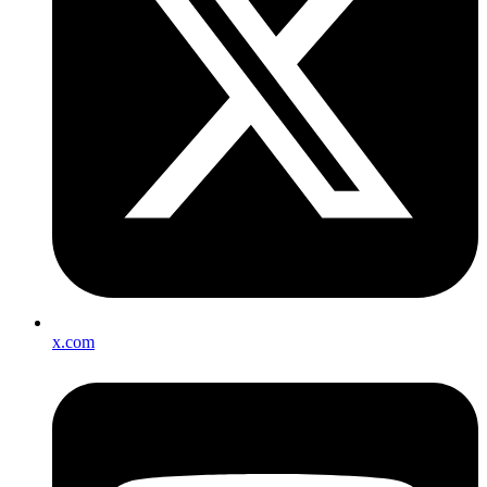
x.com