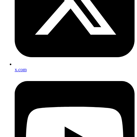
x.com