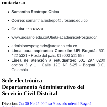
contactar a:
Samantha Restrepo Chica
Correo
: samantha.restrepo@urosario.edu.co
Celular:
3103609531
www.urosario.edu.co/Oferta-academica/Posgrado/
admisionesposgrado@urosario.edu.co
Línea para aspirantes Conexión UR Bogotá:
601
422 5321 • Resto del país: 018000 511 888
Línea de atención a estudiantes:
601 297 0200
opción 3 y 1 I Calle 12C Nº 6-25 - Bogotá D.C.
Colombia.
Sede electrónica
Departamento Administrativo del
Servicio Civil Distrital
Dirección:
Cra 30 No 25-90 Piso 9 costado oriental Bogotá -