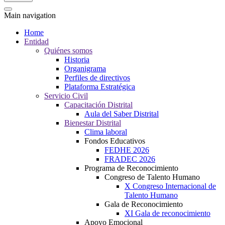
Main navigation
Home
Entidad
Quiénes somos
Historia
Organigrama
Perfiles de directivos
Plataforma Estratégica
Servicio Civil
Capacitación Distrital
Aula del Saber Distrital
Bienestar Distrital
Clima laboral
Fondos Educativos
FEDHE 2026
FRADEC 2026
Programa de Reconocimiento
Congreso de Talento Humano
X Congreso Internacional de
Talento Humano
Gala de Reconocimiento
XI Gala de reconocimiento
Apoyo Emocional