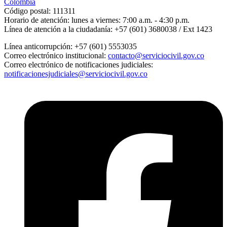
Colombia
Código postal:
111311
Horario de atención:
lunes a viernes: 7:00 a.m. - 4:30 p.m.
Línea de atención a la ciudadanía:
+57 (601) 3680038 / Ext 1423
Línea anticorrupción:
+57 (601) 5553035
Correo electrónico institucional:
contacto@serviciocivil.gov.co
Correo electrónico de notificaciones judiciales:
notificacionesjudiciales@serviciocivil.gov.co