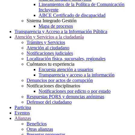
Lineamientos de la Política de Comunicación
Incluyente
ABCE Certificado de discapacidad
Sistema Integrado Gestión
Mapa de procesos
Transparencia y Acceso a la Información Pública
Atención y Servicios a la ciudadanía
Trámites y Servicios
Atención al ciudadano
Notificaciones judiciales
Localización física, sucursales, regionales
Cuéntanos tu experiencia
Encuesta atención a usuarios
Transparencia y acceso a la información
Denuncios por actos de corrupción
Notificaciones disciplinarios
Notificaciones por edicto o por estado
Respuestas PQRS y denuncias anónimas
Defensor del ciudadano
Participa
Eventos
Alianzas
Beneficios
Otras alianzas
Presentar propuestas