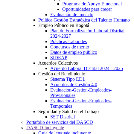
Programa de Apoyo Emocional
Oportunidades para crecer
Evaluación de impacto
Política Gestión Estratégica del Talento Humano
Empleo Público en Bogotá
Plan de Formalización Laboral Distrital
2024-2027
Prácticas Laborales
Concursos de mérito
Datos de empleo público
SIDEAP
Acuerdos Colectivos
Acuerdo Laboral Distrital 2024 - 2025
Gestión del Rendimiento
Sistema Tipo EDL
Acuerdos de Gestión 4.0
Evaluacion-Gestion-Empleados-
Provisionales
Evaluacion-Gestion-Empleados-
Temporales
Seguridad y Salud en el Trabajo
SST Distrital
Portafolio de servicios del DASCD
DASCD Incluyente
Guía de lenguaje incluyente