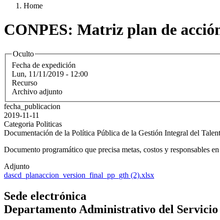
Home
CONPES: Matriz plan de acció
Oculto
Fecha de expedición
Lun, 11/11/2019 - 12:00
Recurso
Archivo adjunto
fecha_publicacion
2019-11-11
Categoria Politicas
Documentación de la Política Pública de la Gestión Integral del Tal
Documento programático que precisa metas, costos y responsables en el
Adjunto
dascd_planaccion_version_final_pp_gth (2).xlsx
Sede electrónica
Departamento Administrativo del Servicio C