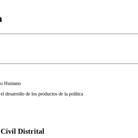
n
ento Humano
 desarrollo de los productos de la política
ivil Distrital