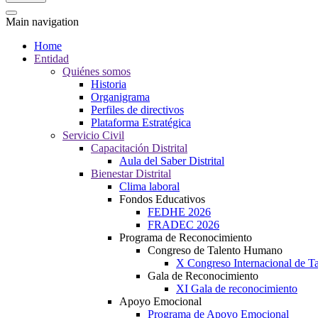
Main navigation
Home
Entidad
Quiénes somos
Historia
Organigrama
Perfiles de directivos
Plataforma Estratégica
Servicio Civil
Capacitación Distrital
Aula del Saber Distrital
Bienestar Distrital
Clima laboral
Fondos Educativos
FEDHE 2026
FRADEC 2026
Programa de Reconocimiento
Congreso de Talento Humano
X Congreso Internacional de 
Gala de Reconocimiento
XI Gala de reconocimiento
Apoyo Emocional
Programa de Apoyo Emocional