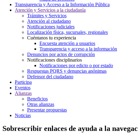
Transparencia y Acceso a la Información Pública
Atención y Servicios a la ciudadanía
Trámites y Servicios
Atención al ciudadano
Notificaciones judiciales
Localización física, sucursales, regionales
Cuéntanos tu experiencia
Encuesta atención a usuarios
Transparencia y acceso a la información
Denuncios por actos de corrupción
Notificaciones disciplinarios
Notificaciones por edicto o por estado
Respuestas PQRS y denuncias anónimas
Defensor del ciudadano
Participa
Eventos
Alianzas
Beneficios
Otras alianzas
Presentar propuestas
Noticias
Sobrescribir enlaces de ayuda a la navegac