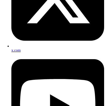
x.com