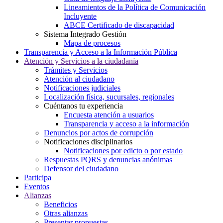
Lineamientos de la Política de Comunicación
Incluyente
ABCE Certificado de discapacidad
Sistema Integrado Gestión
Mapa de procesos
Transparencia y Acceso a la Información Pública
Atención y Servicios a la ciudadanía
Trámites y Servicios
Atención al ciudadano
Notificaciones judiciales
Localización física, sucursales, regionales
Cuéntanos tu experiencia
Encuesta atención a usuarios
Transparencia y acceso a la información
Denuncios por actos de corrupción
Notificaciones disciplinarios
Notificaciones por edicto o por estado
Respuestas PQRS y denuncias anónimas
Defensor del ciudadano
Participa
Eventos
Alianzas
Beneficios
Otras alianzas
Presentar propuestas