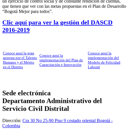
un ejercicio de control social y de constante rendición de cuentas,
que tienen que ver con las metas propuestas en el Plan de Desarrollo
“Bogotá Mejor para todos”.
Clic aquí para ver la gestión del DASCD
2016-2019
Conoce aquí la gran
Conoce aquí la
Conoce aquí la
apuesta por el Talento
implementación del
implementación del Plan de
Humano y el Mérito
Modelo de Felicidad
Capacitación e Innovación
en el Distrito
Laboral
Sede electrónica
Departamento Administrativo del
Servicio Civil Distrital
Dirección:
Cra 30 No 25-90 Piso 9 costado oriental Bogotá -
Colombia