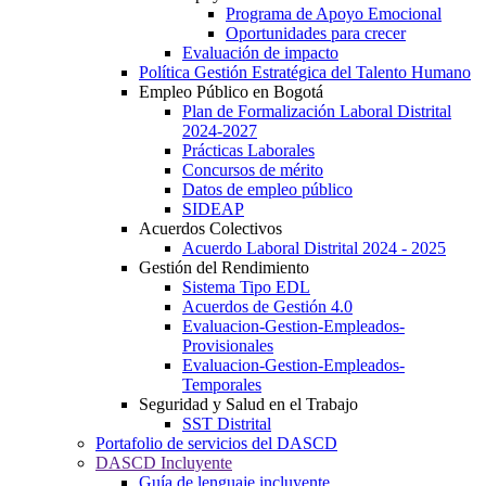
Programa de Apoyo Emocional
Oportunidades para crecer
Evaluación de impacto
Política Gestión Estratégica del Talento Humano
Empleo Público en Bogotá
Plan de Formalización Laboral Distrital
2024-2027
Prácticas Laborales
Concursos de mérito
Datos de empleo público
SIDEAP
Acuerdos Colectivos
Acuerdo Laboral Distrital 2024 - 2025
Gestión del Rendimiento
Sistema Tipo EDL
Acuerdos de Gestión 4.0
Evaluacion-Gestion-Empleados-
Provisionales
Evaluacion-Gestion-Empleados-
Temporales
Seguridad y Salud en el Trabajo
SST Distrital
Portafolio de servicios del DASCD
DASCD Incluyente
Guía de lenguaje incluyente