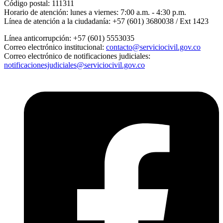
Código postal:
111311
Horario de atención:
lunes a viernes: 7:00 a.m. - 4:30 p.m.
Línea de atención a la ciudadanía:
+57 (601) 3680038 / Ext 1423
Línea anticorrupción:
+57 (601) 5553035
Correo electrónico institucional:
contacto@serviciocivil.gov.co
Correo electrónico de notificaciones judiciales:
notificacionesjudiciales@serviciocivil.gov.co