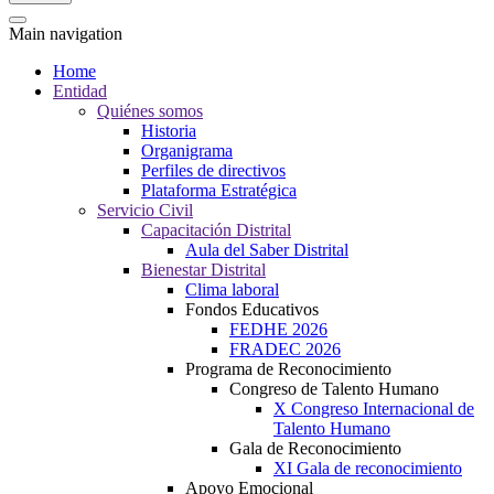
Main navigation
Home
Entidad
Quiénes somos
Historia
Organigrama
Perfiles de directivos
Plataforma Estratégica
Servicio Civil
Capacitación Distrital
Aula del Saber Distrital
Bienestar Distrital
Clima laboral
Fondos Educativos
FEDHE 2026
FRADEC 2026
Programa de Reconocimiento
Congreso de Talento Humano
X Congreso Internacional de
Talento Humano
Gala de Reconocimiento
XI Gala de reconocimiento
Apoyo Emocional