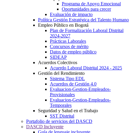
Programa de Apoyo Emocional
Oportunidades para crecer
Evaluación de impacto
Política Gestión Estratégica del Talento Humano
Empleo Público en Bogotá
Plan de Formalización Laboral Distrital
2024-2027
Prácticas Laborales
Concursos de mérito
Datos de empleo público
SIDEAP
Acuerdos Colectivos
Acuerdo Laboral Distrital 2024 - 2025
Gestión del Rendimiento
Sistema Tipo EDL
Acuerdos de Gestión 4.0
Evaluacion-Gestion-Empleados-
Provisionales
Evaluacion-Gestion-Empleados-
Temporales
Seguridad y Salud en el Trabajo
SST Distrital
Portafolio de servicios del DASCD
DASCD Incluyente
Guía de lenguaje incluyente