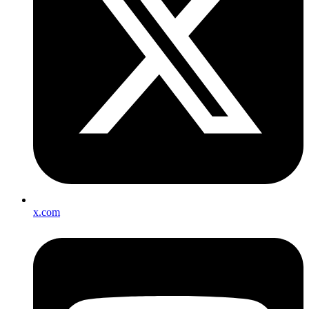
x.com