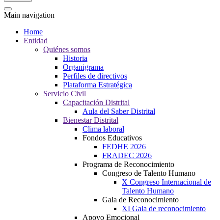
Main navigation
Home
Entidad
Quiénes somos
Historia
Organigrama
Perfiles de directivos
Plataforma Estratégica
Servicio Civil
Capacitación Distrital
Aula del Saber Distrital
Bienestar Distrital
Clima laboral
Fondos Educativos
FEDHE 2026
FRADEC 2026
Programa de Reconocimiento
Congreso de Talento Humano
X Congreso Internacional de
Talento Humano
Gala de Reconocimiento
XI Gala de reconocimiento
Apoyo Emocional