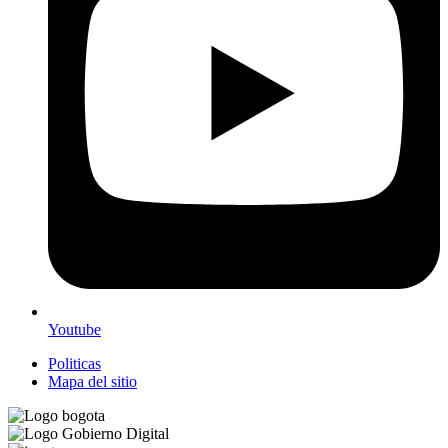
Youtube
Politicas
Mapa del sitio