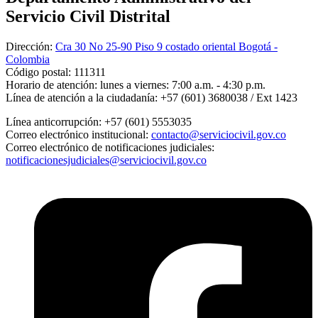
Servicio Civil Distrital
Dirección:
Cra 30 No 25-90 Piso 9 costado oriental Bogotá -
Colombia
Código postal:
111311
Horario de atención:
lunes a viernes: 7:00 a.m. - 4:30 p.m.
Línea de atención a la ciudadanía:
+57 (601) 3680038 / Ext 1423
Línea anticorrupción:
+57 (601) 5553035
Correo electrónico institucional:
contacto@serviciocivil.gov.co
Correo electrónico de notificaciones judiciales:
notificacionesjudiciales@serviciocivil.gov.co