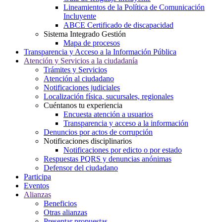
Lineamientos de la Política de Comunicación
Incluyente
ABCE Certificado de discapacidad
Sistema Integrado Gestión
Mapa de procesos
Transparencia y Acceso a la Información Pública
Atención y Servicios a la ciudadanía
Trámites y Servicios
Atención al ciudadano
Notificaciones judiciales
Localización física, sucursales, regionales
Cuéntanos tu experiencia
Encuesta atención a usuarios
Transparencia y acceso a la información
Denuncios por actos de corrupción
Notificaciones disciplinarios
Notificaciones por edicto o por estado
Respuestas PQRS y denuncias anónimas
Defensor del ciudadano
Participa
Eventos
Alianzas
Beneficios
Otras alianzas
Presentar propuestas