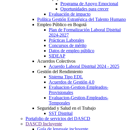
Programa de Apoyo Emocional
Oportunidades para crecer
Evaluación de impacto
Política Gestión Estratégica del Talento Humano
Empleo Público en Bogotá
Plan de Formalización Laboral Distrital
2024-2027
Prácticas Laborales
Concursos de mérito
Datos de empleo público
SIDEAP
Acuerdos Colectivos
Acuerdo Laboral Distrital 2024 - 2025
Gestión del Rendimiento
Sistema Tipo EDL
Acuerdos de Gestión 4.0
Evaluacion-Gestion-Empleados-
Provisionales
Evaluacion-Gestion-Empleados-
Temporales
Seguridad y Salud en el Trabajo
SST Distrital
Portafolio de servicios del DASCD
DASCD Incluyente
Guía de lenguaje incluyente