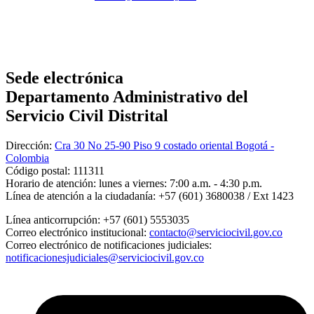
Sede electrónica
Departamento Administrativo del
Servicio Civil Distrital
Dirección:
Cra 30 No 25-90 Piso 9 costado oriental Bogotá -
Colombia
Código postal:
111311
Horario de atención:
lunes a viernes: 7:00 a.m. - 4:30 p.m.
Línea de atención a la ciudadanía:
+57 (601) 3680038 / Ext 1423
Línea anticorrupción:
+57 (601) 5553035
Correo electrónico institucional:
contacto@serviciocivil.gov.co
Correo electrónico de notificaciones judiciales:
notificacionesjudiciales@serviciocivil.gov.co