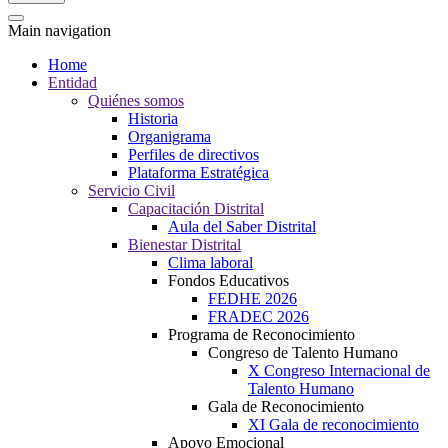
Main navigation
Home
Entidad
Quiénes somos
Historia
Organigrama
Perfiles de directivos
Plataforma Estratégica
Servicio Civil
Capacitación Distrital
Aula del Saber Distrital
Bienestar Distrital
Clima laboral
Fondos Educativos
FEDHE 2026
FRADEC 2026
Programa de Reconocimiento
Congreso de Talento Humano
X Congreso Internacional de
Talento Humano
Gala de Reconocimiento
XI Gala de reconocimiento
Apoyo Emocional