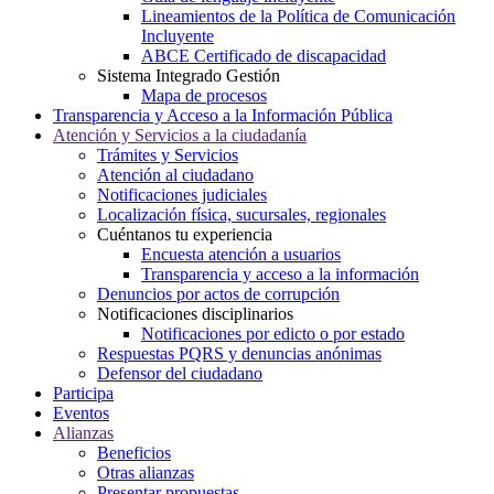
Lineamientos de la Política de Comunicación
Incluyente
ABCE Certificado de discapacidad
Sistema Integrado Gestión
Mapa de procesos
Transparencia y Acceso a la Información Pública
Atención y Servicios a la ciudadanía
Trámites y Servicios
Atención al ciudadano
Notificaciones judiciales
Localización física, sucursales, regionales
Cuéntanos tu experiencia
Encuesta atención a usuarios
Transparencia y acceso a la información
Denuncios por actos de corrupción
Notificaciones disciplinarios
Notificaciones por edicto o por estado
Respuestas PQRS y denuncias anónimas
Defensor del ciudadano
Participa
Eventos
Alianzas
Beneficios
Otras alianzas
Presentar propuestas