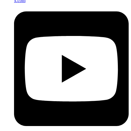
x.com