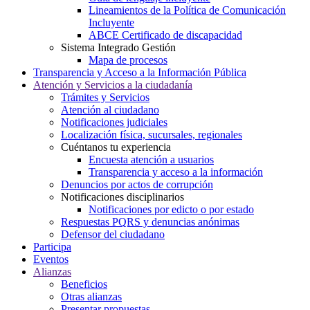
Lineamientos de la Política de Comunicación
Incluyente
ABCE Certificado de discapacidad
Sistema Integrado Gestión
Mapa de procesos
Transparencia y Acceso a la Información Pública
Atención y Servicios a la ciudadanía
Trámites y Servicios
Atención al ciudadano
Notificaciones judiciales
Localización física, sucursales, regionales
Cuéntanos tu experiencia
Encuesta atención a usuarios
Transparencia y acceso a la información
Denuncios por actos de corrupción
Notificaciones disciplinarios
Notificaciones por edicto o por estado
Respuestas PQRS y denuncias anónimas
Defensor del ciudadano
Participa
Eventos
Alianzas
Beneficios
Otras alianzas
Presentar propuestas