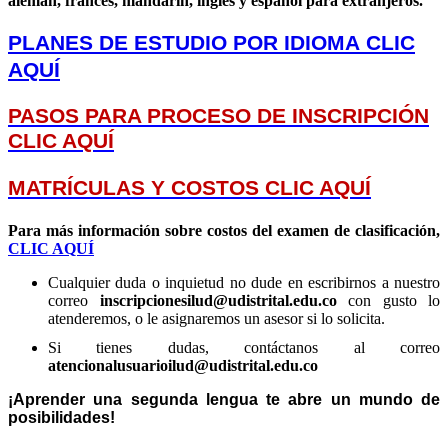
alemán, francés, mandarín, inglés y español para extranjeros.
PLANES DE ESTUDIO POR IDIOMA
CLIC
AQUÍ
PASOS PARA PROCESO DE INSCRIPCIÓN
CLIC AQUÍ
MATRÍCULAS Y COSTOS CLIC AQUÍ
Para más información sobre costos del examen de clasificación,
CLIC AQUÍ
Cualquier duda o inquietud no dude en escribirnos a nuestro
correo
inscripcionesilud@udistrital.edu.co
con gusto lo
atenderemos, o le asignaremos un asesor si lo solicita.
Si tienes dudas, contáctanos al correo
atencionalusuarioilud@udistrital.edu.co
¡Aprender una segunda lengua te abre un mundo de
posibilidades!