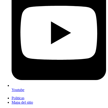
Youtube
Politicas
Mapa del sitio