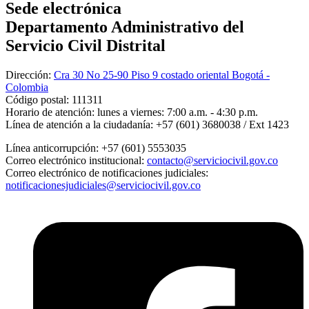
Sede electrónica
Departamento Administrativo del
Servicio Civil Distrital
Dirección:
Cra 30 No 25-90 Piso 9 costado oriental Bogotá -
Colombia
Código postal:
111311
Horario de atención:
lunes a viernes: 7:00 a.m. - 4:30 p.m.
Línea de atención a la ciudadanía:
+57 (601) 3680038 / Ext 1423
Línea anticorrupción:
+57 (601) 5553035
Correo electrónico institucional:
contacto@serviciocivil.gov.co
Correo electrónico de notificaciones judiciales:
notificacionesjudiciales@serviciocivil.gov.co