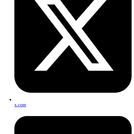
x.com