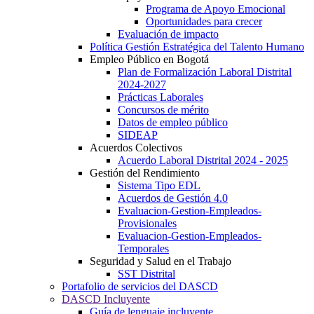
Programa de Apoyo Emocional
Oportunidades para crecer
Evaluación de impacto
Política Gestión Estratégica del Talento Humano
Empleo Público en Bogotá
Plan de Formalización Laboral Distrital
2024-2027
Prácticas Laborales
Concursos de mérito
Datos de empleo público
SIDEAP
Acuerdos Colectivos
Acuerdo Laboral Distrital 2024 - 2025
Gestión del Rendimiento
Sistema Tipo EDL
Acuerdos de Gestión 4.0
Evaluacion-Gestion-Empleados-
Provisionales
Evaluacion-Gestion-Empleados-
Temporales
Seguridad y Salud en el Trabajo
SST Distrital
Portafolio de servicios del DASCD
DASCD Incluyente
Guía de lenguaje incluyente