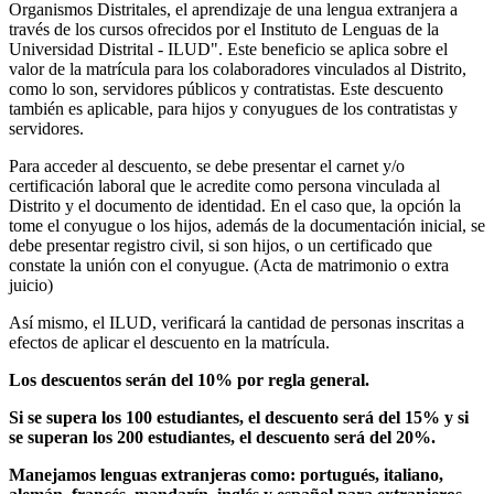
Organismos Distritales, el aprendizaje de una lengua extranjera a
través de los cursos ofrecidos por el Instituto de Lenguas de la
Universidad Distrital - ILUD". Este beneficio se aplica sobre el
valor de la matrícula para los colaboradores vinculados al Distrito,
como lo son, servidores públicos y contratistas. Este descuento
también es aplicable, para hijos y conyugues de los contratistas y
servidores.
Para acceder al descuento, se debe presentar el carnet y/o
certificación laboral que le acredite como persona vinculada al
Distrito y el documento de identidad. En el caso que, la opción la
tome el conyugue o los hijos, además de la documentación inicial, se
debe presentar registro civil, si son hijos, o un certificado que
constate la unión con el conyugue. (Acta de matrimonio o extra
juicio)
Así mismo, el ILUD, verificará la cantidad de personas inscritas a
efectos de aplicar el descuento en la matrícula.
Los descuentos serán del 10% por regla general.
Si se supera los 100 estudiantes, el descuento será del 15% y si
se superan los 200 estudiantes, el descuento será del 20%.
Manejamos lenguas extranjeras como: portugués, italiano,