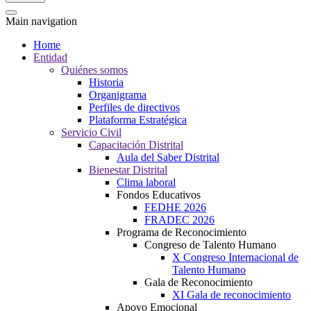
Main navigation
Home
Entidad
Quiénes somos
Historia
Organigrama
Perfiles de directivos
Plataforma Estratégica
Servicio Civil
Capacitación Distrital
Aula del Saber Distrital
Bienestar Distrital
Clima laboral
Fondos Educativos
FEDHE 2026
FRADEC 2026
Programa de Reconocimiento
Congreso de Talento Humano
X Congreso Internacional de
Talento Humano
Gala de Reconocimiento
XI Gala de reconocimiento
Apoyo Emocional