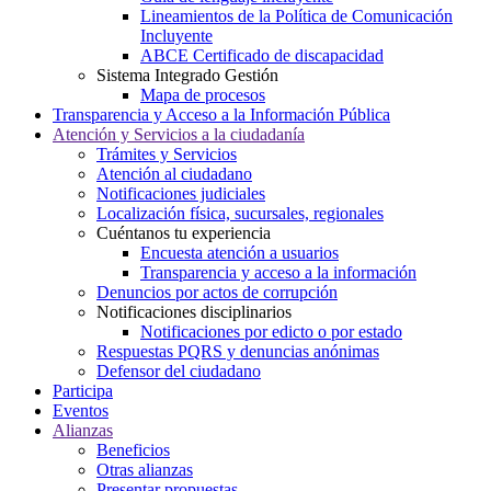
Lineamientos de la Política de Comunicación
Incluyente
ABCE Certificado de discapacidad
Sistema Integrado Gestión
Mapa de procesos
Transparencia y Acceso a la Información Pública
Atención y Servicios a la ciudadanía
Trámites y Servicios
Atención al ciudadano
Notificaciones judiciales
Localización física, sucursales, regionales
Cuéntanos tu experiencia
Encuesta atención a usuarios
Transparencia y acceso a la información
Denuncios por actos de corrupción
Notificaciones disciplinarios
Notificaciones por edicto o por estado
Respuestas PQRS y denuncias anónimas
Defensor del ciudadano
Participa
Eventos
Alianzas
Beneficios
Otras alianzas
Presentar propuestas