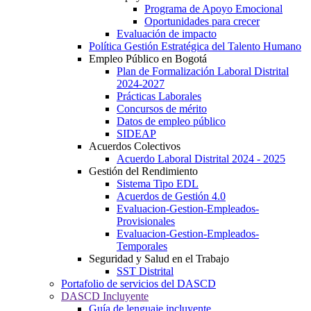
Programa de Apoyo Emocional
Oportunidades para crecer
Evaluación de impacto
Política Gestión Estratégica del Talento Humano
Empleo Público en Bogotá
Plan de Formalización Laboral Distrital
2024-2027
Prácticas Laborales
Concursos de mérito
Datos de empleo público
SIDEAP
Acuerdos Colectivos
Acuerdo Laboral Distrital 2024 - 2025
Gestión del Rendimiento
Sistema Tipo EDL
Acuerdos de Gestión 4.0
Evaluacion-Gestion-Empleados-
Provisionales
Evaluacion-Gestion-Empleados-
Temporales
Seguridad y Salud en el Trabajo
SST Distrital
Portafolio de servicios del DASCD
DASCD Incluyente
Guía de lenguaje incluyente