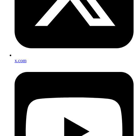
x.com