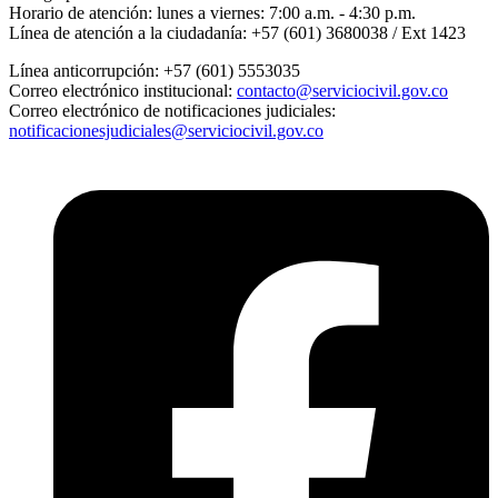
Horario de atención:
lunes a viernes: 7:00 a.m. - 4:30 p.m.
Línea de atención a la ciudadanía:
+57 (601) 3680038 / Ext 1423
Línea anticorrupción:
+57 (601) 5553035
Correo electrónico institucional:
contacto@serviciocivil.gov.co
Correo electrónico de notificaciones judiciales:
notificacionesjudiciales@serviciocivil.gov.co