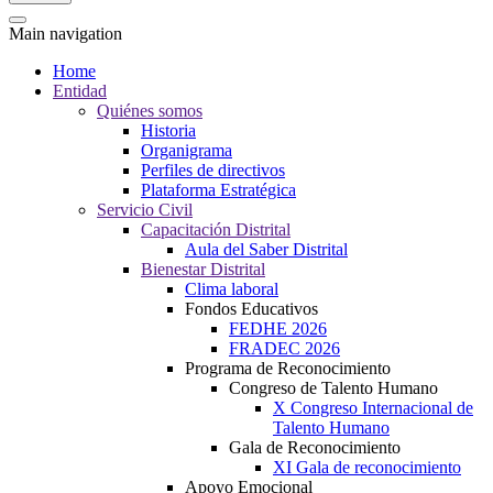
Main navigation
Home
Entidad
Quiénes somos
Historia
Organigrama
Perfiles de directivos
Plataforma Estratégica
Servicio Civil
Capacitación Distrital
Aula del Saber Distrital
Bienestar Distrital
Clima laboral
Fondos Educativos
FEDHE 2026
FRADEC 2026
Programa de Reconocimiento
Congreso de Talento Humano
X Congreso Internacional de
Talento Humano
Gala de Reconocimiento
XI Gala de reconocimiento
Apoyo Emocional