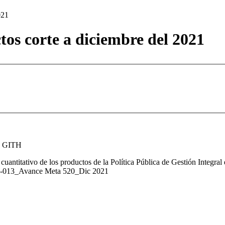
021
tos corte a diciembre del 2021
de GITH
 cuantitativo de los productos de la Política Pública de Gestión Integr
-FM-013_Avance Meta 520_Dic 2021