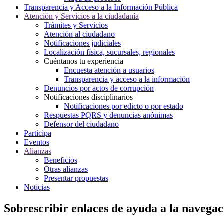
Transparencia y Acceso a la Información Pública
Atención y Servicios a la ciudadanía
Trámites y Servicios
Atención al ciudadano
Notificaciones judiciales
Localización física, sucursales, regionales
Cuéntanos tu experiencia
Encuesta atención a usuarios
Transparencia y acceso a la información
Denuncios por actos de corrupción
Notificaciones disciplinarios
Notificaciones por edicto o por estado
Respuestas PQRS y denuncias anónimas
Defensor del ciudadano
Participa
Eventos
Alianzas
Beneficios
Otras alianzas
Presentar propuestas
Noticias
Sobrescribir enlaces de ayuda a la navegac