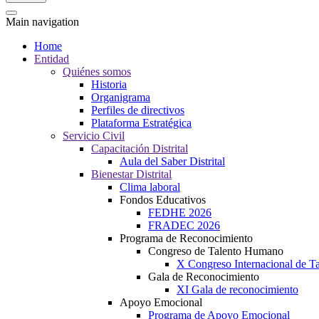
Main navigation
Home
Entidad
Quiénes somos
Historia
Organigrama
Perfiles de directivos
Plataforma Estratégica
Servicio Civil
Capacitación Distrital
Aula del Saber Distrital
Bienestar Distrital
Clima laboral
Fondos Educativos
FEDHE 2026
FRADEC 2026
Programa de Reconocimiento
Congreso de Talento Humano
X Congreso Internacional de 
Gala de Reconocimiento
XI Gala de reconocimiento
Apoyo Emocional
Programa de Apoyo Emocional