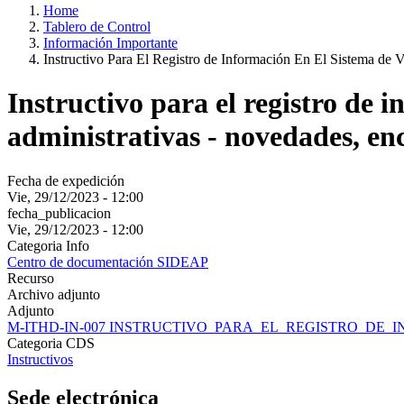
Home
Tablero de Control
Información Importante
Instructivo Para El Registro de Información En El Sistema de 
Instructivo para el registro de i
administrativas - novedades, en
Fecha de expedición
Vie, 29/12/2023 - 12:00
fecha_publicacion
Vie, 29/12/2023 - 12:00
Categoria Info
Centro de documentación SIDEAP
Recurso
Archivo adjunto
Adjunto
M-ITHD-IN-007 INSTRUCTIVO_PARA_EL_REGISTRO_DE_I
Categoria CDS
Instructivos
Sede electrónica