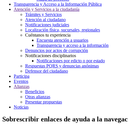
Transparencia y Acceso a la Información Pública
Atención y Servicios a la ciudadanía
Trámites y Servicios
Atención al ciudadano
Notificaciones judiciales
Localización física, sucursales, regionales
Cuéntanos tu experiencia
Encuesta atención a usuarios
Transparencia y acceso a la información
Denuncios por actos de corrupción
Notificaciones disciplinarios
Notificaciones por edicto o por estado
Respuestas PQRS y denuncias anónimas
Defensor del ciudadano
Participa
Eventos
Alianzas
Beneficios
Otras alianzas
Presentar propuestas
Noticias
Sobrescribir enlaces de ayuda a la navegac