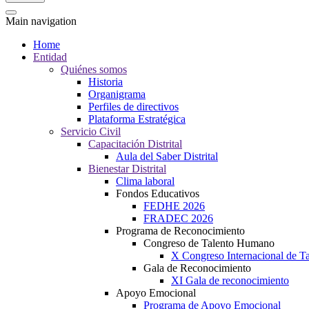
Main navigation
Home
Entidad
Quiénes somos
Historia
Organigrama
Perfiles de directivos
Plataforma Estratégica
Servicio Civil
Capacitación Distrital
Aula del Saber Distrital
Bienestar Distrital
Clima laboral
Fondos Educativos
FEDHE 2026
FRADEC 2026
Programa de Reconocimiento
Congreso de Talento Humano
X Congreso Internacional de 
Gala de Reconocimiento
XI Gala de reconocimiento
Apoyo Emocional
Programa de Apoyo Emocional