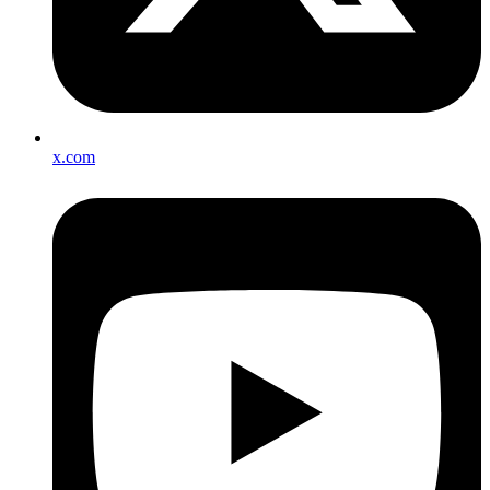
x.com