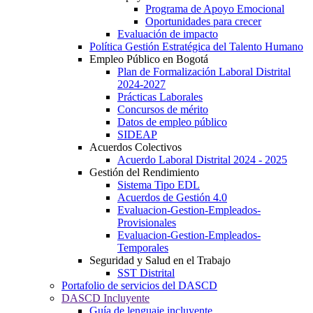
Programa de Apoyo Emocional
Oportunidades para crecer
Evaluación de impacto
Política Gestión Estratégica del Talento Humano
Empleo Público en Bogotá
Plan de Formalización Laboral Distrital
2024-2027
Prácticas Laborales
Concursos de mérito
Datos de empleo público
SIDEAP
Acuerdos Colectivos
Acuerdo Laboral Distrital 2024 - 2025
Gestión del Rendimiento
Sistema Tipo EDL
Acuerdos de Gestión 4.0
Evaluacion-Gestion-Empleados-
Provisionales
Evaluacion-Gestion-Empleados-
Temporales
Seguridad y Salud en el Trabajo
SST Distrital
Portafolio de servicios del DASCD
DASCD Incluyente
Guía de lenguaje incluyente