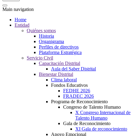
Main navigation
Home
Entidad
Quiénes somos
Historia
Organigrama
Perfiles de directivos
Plataforma Estratégica
Servicio Civil
Capacitación Distrital
Aula del Saber Distrital
Bienestar Distrital
Clima laboral
Fondos Educativos
FEDHE 2026
FRADEC 2026
Programa de Reconocimiento
Congreso de Talento Humano
X Congreso Internacional de
Talento Humano
Gala de Reconocimiento
XI Gala de reconocimiento
Apoyo Emocional