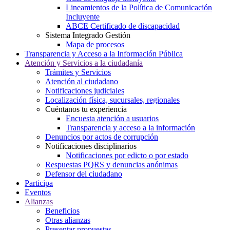
Lineamientos de la Política de Comunicación
Incluyente
ABCE Certificado de discapacidad
Sistema Integrado Gestión
Mapa de procesos
Transparencia y Acceso a la Información Pública
Atención y Servicios a la ciudadanía
Trámites y Servicios
Atención al ciudadano
Notificaciones judiciales
Localización física, sucursales, regionales
Cuéntanos tu experiencia
Encuesta atención a usuarios
Transparencia y acceso a la información
Denuncios por actos de corrupción
Notificaciones disciplinarios
Notificaciones por edicto o por estado
Respuestas PQRS y denuncias anónimas
Defensor del ciudadano
Participa
Eventos
Alianzas
Beneficios
Otras alianzas
Presentar propuestas