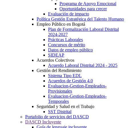
Programa de Apoyo Emocional
Oportunidades para crecer
Evaluación de impacto
Política Gestión Estratégica del Talento Humano
Empleo Público en Bogotá
Plan de Formalización Laboral Distrital
2024-2027
Prácticas Laborales
Concursos de mérito
Datos de empleo público
SIDEAP
Acuerdos Colectivos
Acuerdo Laboral Distrital 2024 - 2025
Gestión del Rendimiento
Sistema Tipo EDL
Acuerdos de Gestión 4.0
Evaluacion-Gestion-Empleados-
Provisionales
Evaluacion-Gestion-Empleados-
Temporales
Seguridad y Salud en el Trabajo
SST Distrital
Portafolio de servicios del DASCD
DASCD Incluyente
Guía de lenguaje incluyente