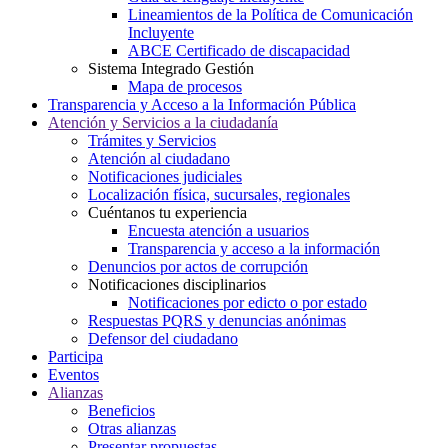
Lineamientos de la Política de Comunicación
Incluyente
ABCE Certificado de discapacidad
Sistema Integrado Gestión
Mapa de procesos
Transparencia y Acceso a la Información Pública
Atención y Servicios a la ciudadanía
Trámites y Servicios
Atención al ciudadano
Notificaciones judiciales
Localización física, sucursales, regionales
Cuéntanos tu experiencia
Encuesta atención a usuarios
Transparencia y acceso a la información
Denuncios por actos de corrupción
Notificaciones disciplinarios
Notificaciones por edicto o por estado
Respuestas PQRS y denuncias anónimas
Defensor del ciudadano
Participa
Eventos
Alianzas
Beneficios
Otras alianzas
Presentar propuestas