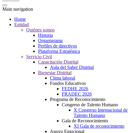
Main navigation
Home
Entidad
Quiénes somos
Historia
Organigrama
Perfiles de directivos
Plataforma Estratégica
Servicio Civil
Capacitación Distrital
Aula del Saber Distrital
Bienestar Distrital
Clima laboral
Fondos Educativos
FEDHE 2026
FRADEC 2026
Programa de Reconocimiento
Congreso de Talento Humano
X Congreso Internacional de
Talento Humano
Gala de Reconocimiento
XI Gala de reconocimiento
Apoyo Emocional