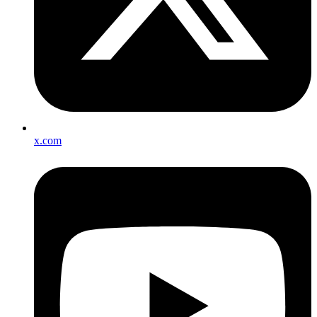
x.com