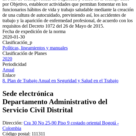
por Objetivo, establecer actividades que permitan fomentar en los
funcionarios hábitos de vida y trabajo saludable mediante la creación
de una cultura de autocuidado, previniendo así, los accidentes de
trabajo y la aparición de enfermedad profesional, de acuerdo con los
requisitos del Decreto 1072 del 26 de Mayo de 2015.
Fecha de expedición de la norma
2020-01-30
Clasificación_p
Políticas, lineamientos y manuales
Clasificación de Planes
2020
Periodicidad
Anual
Enlace
8. Plan de Trabajo Anual en Seguridad y Salud en el Trabajo
Sede electrónica
Departamento Administrativo del
Servicio Civil Distrital
Dirección:
Cra 30 No 25-90 Piso 9 costado oriental Bogotá -
Colombia
Código postal:
111311