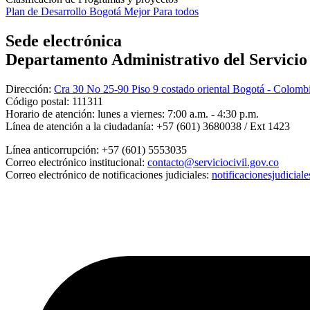
Plan de Desarrollo Bogotá Mejor Para todos
Sede electrónica
Departamento Administrativo del Servicio C
Dirección:
Cra 30 No 25-90 Piso 9 costado oriental Bogotá - Colomb
Código postal:
111311
Horario de atención:
lunes a viernes: 7:00 a.m. - 4:30 p.m.
Línea de atención a la ciudadanía:
+57 (601) 3680038 / Ext 1423
Línea anticorrupción:
+57 (601) 5553035
Correo electrónico institucional:
contacto@serviciocivil.gov.co
Correo electrónico de notificaciones judiciales:
notificacionesjudicial