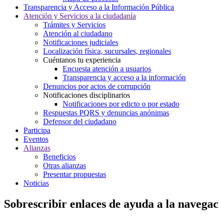
Transparencia y Acceso a la Información Pública
Atención y Servicios a la ciudadanía
Trámites y Servicios
Atención al ciudadano
Notificaciones judiciales
Localización física, sucursales, regionales
Cuéntanos tu experiencia
Encuesta atención a usuarios
Transparencia y acceso a la información
Denuncios por actos de corrupción
Notificaciones disciplinarios
Notificaciones por edicto o por estado
Respuestas PQRS y denuncias anónimas
Defensor del ciudadano
Participa
Eventos
Alianzas
Beneficios
Otras alianzas
Presentar propuestas
Noticias
Sobrescribir enlaces de ayuda a la navegac