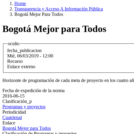
Home
Transparencia y Acceso A Información Pública
Bogotá Mejor Para Todos
Bogotá Mejor para Todos
oculto
fecha_publicacion
Mié, 06/03/2019 - 12:00
Recurso
Enlace externo
Horizonte de programación de cada meta de proyecto en los cuatro 
Fecha de expedición de la norma
2016-06-15
Clasificación_p
Programas y proyectos
Periodicidad
Cuatrienal
Enlace
Bogotá Mejor para Todos
Clasificación de Programas y proyectos