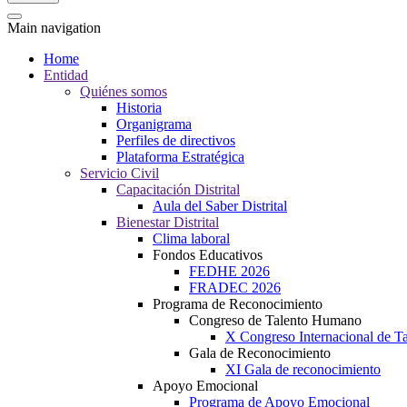
Main navigation
Home
Entidad
Quiénes somos
Historia
Organigrama
Perfiles de directivos
Plataforma Estratégica
Servicio Civil
Capacitación Distrital
Aula del Saber Distrital
Bienestar Distrital
Clima laboral
Fondos Educativos
FEDHE 2026
FRADEC 2026
Programa de Reconocimiento
Congreso de Talento Humano
X Congreso Internacional de 
Gala de Reconocimiento
XI Gala de reconocimiento
Apoyo Emocional
Programa de Apoyo Emocional