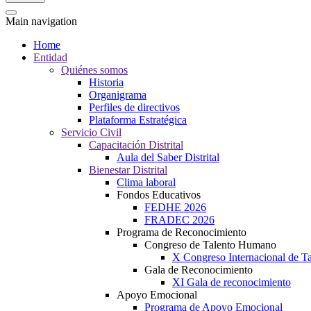
Main navigation
Home
Entidad
Quiénes somos
Historia
Organigrama
Perfiles de directivos
Plataforma Estratégica
Servicio Civil
Capacitación Distrital
Aula del Saber Distrital
Bienestar Distrital
Clima laboral
Fondos Educativos
FEDHE 2026
FRADEC 2026
Programa de Reconocimiento
Congreso de Talento Humano
X Congreso Internacional de 
Gala de Reconocimiento
XI Gala de reconocimiento
Apoyo Emocional
Programa de Apoyo Emocional