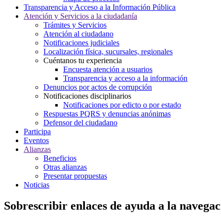
Transparencia y Acceso a la Información Pública
Atención y Servicios a la ciudadanía
Trámites y Servicios
Atención al ciudadano
Notificaciones judiciales
Localización física, sucursales, regionales
Cuéntanos tu experiencia
Encuesta atención a usuarios
Transparencia y acceso a la información
Denuncios por actos de corrupción
Notificaciones disciplinarios
Notificaciones por edicto o por estado
Respuestas PQRS y denuncias anónimas
Defensor del ciudadano
Participa
Eventos
Alianzas
Beneficios
Otras alianzas
Presentar propuestas
Noticias
Sobrescribir enlaces de ayuda a la navegac