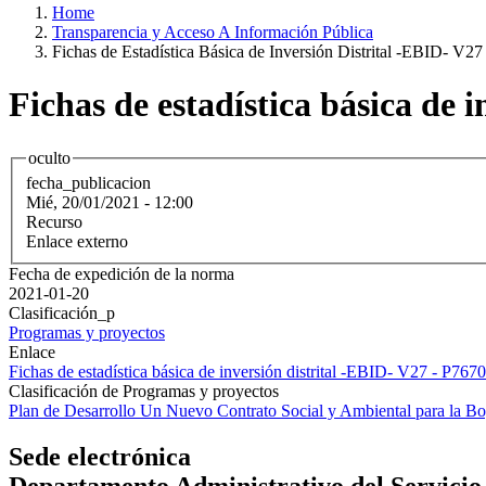
Home
Transparencia y Acceso A Información Pública
Fichas de Estadística Básica de Inversión Distrital -EBID- V27
Fichas de estadística básica de 
oculto
fecha_publicacion
Mié, 20/01/2021 - 12:00
Recurso
Enlace externo
Fecha de expedición de la norma
2021-01-20
Clasificación_p
Programas y proyectos
Enlace
Fichas de estadística básica de inversión distrital -EBID- V27 - P7670
Clasificación de Programas y proyectos
Plan de Desarrollo Un Nuevo Contrato Social y Ambiental para la
Sede electrónica