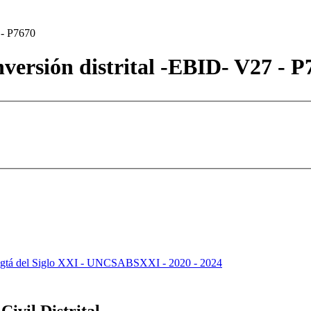
 - P7670
inversión distrital -EBID- V27 - 
 Bogtá del Siglo XXI - UNCSABSXXI - 2020 - 2024