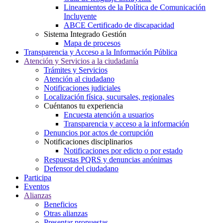
Lineamientos de la Política de Comunicación
Incluyente
ABCE Certificado de discapacidad
Sistema Integrado Gestión
Mapa de procesos
Transparencia y Acceso a la Información Pública
Atención y Servicios a la ciudadanía
Trámites y Servicios
Atención al ciudadano
Notificaciones judiciales
Localización física, sucursales, regionales
Cuéntanos tu experiencia
Encuesta atención a usuarios
Transparencia y acceso a la información
Denuncios por actos de corrupción
Notificaciones disciplinarios
Notificaciones por edicto o por estado
Respuestas PQRS y denuncias anónimas
Defensor del ciudadano
Participa
Eventos
Alianzas
Beneficios
Otras alianzas
Presentar propuestas