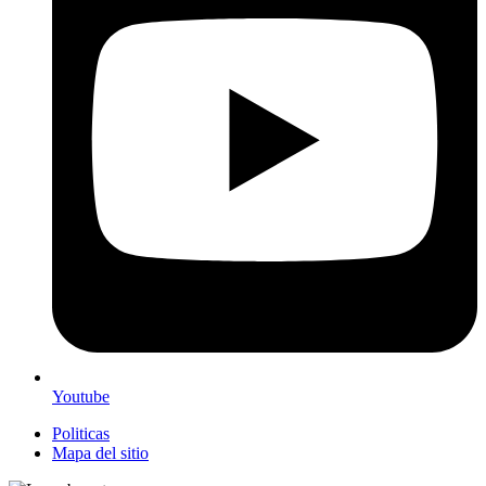
Youtube
Politicas
Mapa del sitio