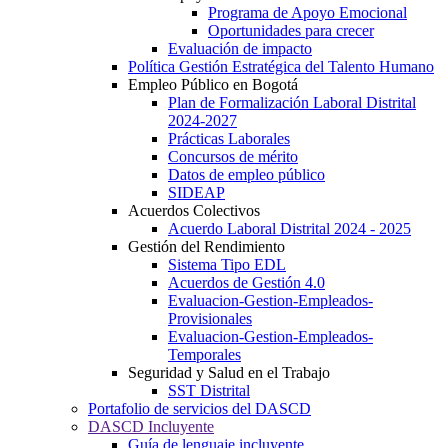
Programa de Apoyo Emocional
Oportunidades para crecer
Evaluación de impacto
Política Gestión Estratégica del Talento Humano
Empleo Público en Bogotá
Plan de Formalización Laboral Distrital
2024-2027
Prácticas Laborales
Concursos de mérito
Datos de empleo público
SIDEAP
Acuerdos Colectivos
Acuerdo Laboral Distrital 2024 - 2025
Gestión del Rendimiento
Sistema Tipo EDL
Acuerdos de Gestión 4.0
Evaluacion-Gestion-Empleados-
Provisionales
Evaluacion-Gestion-Empleados-
Temporales
Seguridad y Salud en el Trabajo
SST Distrital
Portafolio de servicios del DASCD
DASCD Incluyente
Guía de lenguaje incluyente