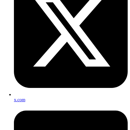
x.com