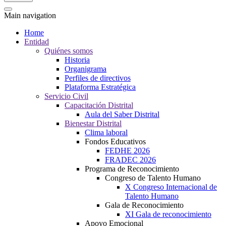
Main navigation
Home
Entidad
Quiénes somos
Historia
Organigrama
Perfiles de directivos
Plataforma Estratégica
Servicio Civil
Capacitación Distrital
Aula del Saber Distrital
Bienestar Distrital
Clima laboral
Fondos Educativos
FEDHE 2026
FRADEC 2026
Programa de Reconocimiento
Congreso de Talento Humano
X Congreso Internacional de
Talento Humano
Gala de Reconocimiento
XI Gala de reconocimiento
Apoyo Emocional