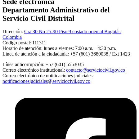
Sede electrónica
Departamento Administrativo del
Servicio Civil Distrital
Dirección:
Cra 30 No 25-90 Piso 9 costado oriental Bogotá -
Colombia
Código postal:
111311
Horario de atención:
lunes a viernes: 7:00 a.m. - 4:30 p.m.
Línea de atención a la ciudadanía:
+57 (601) 3680038 / Ext 1423
Línea anticorrupción:
+57 (601) 5553035
Correo electrónico institucional:
contacto@serviciocivil.gov.co
Correo electrónico de notificaciones judiciales:
notificacionesjudiciales@serviciocivil.gov.co