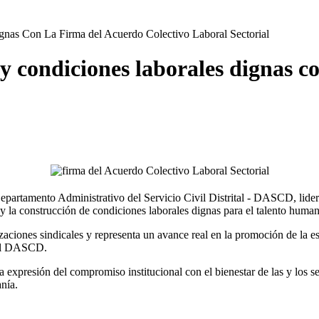
nas Con La Firma del Acuerdo Colectivo Laboral Sectorial
 y condiciones laborales dignas c
epartamento Administrativo del Servicio Civil Distrital - DASCD, lider
 la construcción de condiciones laborales dignas para el talento humano
ciones sindicales y representa un avance real en la promoción de la esta
 del DASCD.
a expresión del compromiso institucional con el bienestar de las y los
nía.