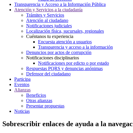
Transparencia y Acceso a la Información Pública
Atención y Servicios a la ciudadanía
Trámites y Servicios
Atención al ciudadano
Notificaciones judiciales
Localización física, sucursales, regionales
Cuéntanos tu experiencia
Encuesta atención a usuarios
Transparencia y acceso a la información
Denuncios por actos de corrupción
Notificaciones disciplinarios
Notificaciones por edicto o por estado
Respuestas PQRS y denuncias anónimas
Defensor del ciudadano
Participa
Eventos
Alianzas
Beneficios
Otras alianzas
Presentar propuestas
Noticias
Sobrescribir enlaces de ayuda a la navegac