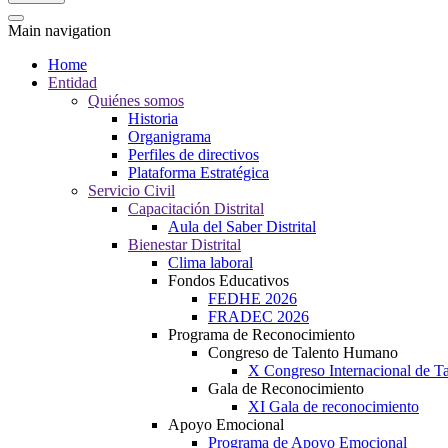
Main navigation
Home
Entidad
Quiénes somos
Historia
Organigrama
Perfiles de directivos
Plataforma Estratégica
Servicio Civil
Capacitación Distrital
Aula del Saber Distrital
Bienestar Distrital
Clima laboral
Fondos Educativos
FEDHE 2026
FRADEC 2026
Programa de Reconocimiento
Congreso de Talento Humano
X Congreso Internacional de 
Gala de Reconocimiento
XI Gala de reconocimiento
Apoyo Emocional
Programa de Apoyo Emocional