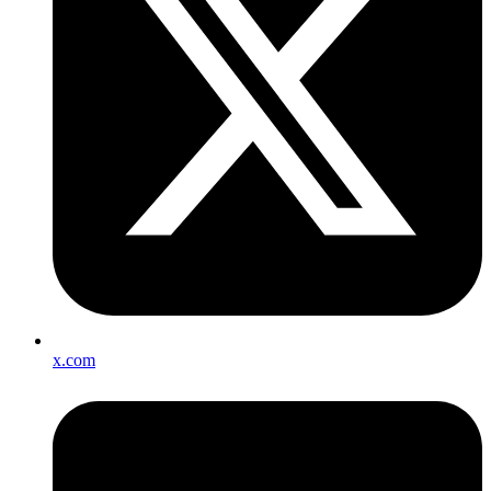
x.com