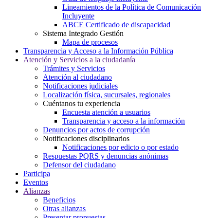
Lineamientos de la Política de Comunicación
Incluyente
ABCE Certificado de discapacidad
Sistema Integrado Gestión
Mapa de procesos
Transparencia y Acceso a la Información Pública
Atención y Servicios a la ciudadanía
Trámites y Servicios
Atención al ciudadano
Notificaciones judiciales
Localización física, sucursales, regionales
Cuéntanos tu experiencia
Encuesta atención a usuarios
Transparencia y acceso a la información
Denuncios por actos de corrupción
Notificaciones disciplinarios
Notificaciones por edicto o por estado
Respuestas PQRS y denuncias anónimas
Defensor del ciudadano
Participa
Eventos
Alianzas
Beneficios
Otras alianzas
Presentar propuestas