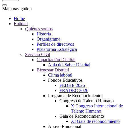
Main navigation
Home
Entidad
Quiénes somos
Historia
Organigrama
Perfiles de directivos
Plataforma Estratégica
Servicio Civil
Capacitación Distrital
Aula del Saber Distrital
Bienestar Distrital
Clima laboral
Fondos Educativos
FEDHE 2026
FRADEC 2026
Programa de Reconocimiento
Congreso de Talento Humano
X Congreso Internacional de
Talento Humano
Gala de Reconocimiento
XI Gala de reconocimiento
Apoyo Emocional