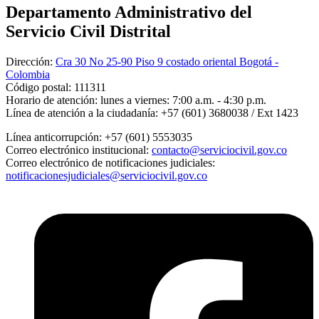
Departamento Administrativo del
Servicio Civil Distrital
Dirección:
Cra 30 No 25-90 Piso 9 costado oriental Bogotá -
Colombia
Código postal:
111311
Horario de atención:
lunes a viernes: 7:00 a.m. - 4:30 p.m.
Línea de atención a la ciudadanía:
+57 (601) 3680038 / Ext 1423
Línea anticorrupción:
+57 (601) 5553035
Correo electrónico institucional:
contacto@serviciocivil.gov.co
Correo electrónico de notificaciones judiciales:
notificacionesjudiciales@serviciocivil.gov.co