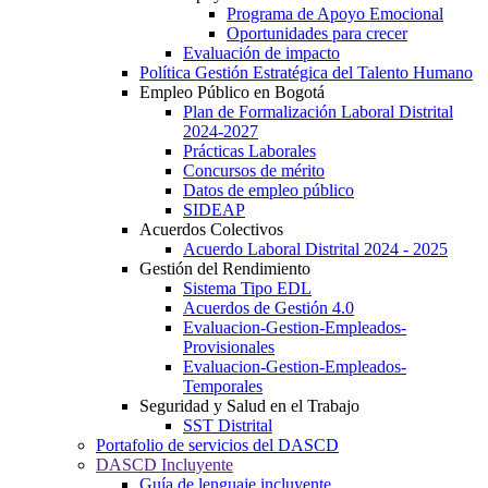
Programa de Apoyo Emocional
Oportunidades para crecer
Evaluación de impacto
Política Gestión Estratégica del Talento Humano
Empleo Público en Bogotá
Plan de Formalización Laboral Distrital
2024-2027
Prácticas Laborales
Concursos de mérito
Datos de empleo público
SIDEAP
Acuerdos Colectivos
Acuerdo Laboral Distrital 2024 - 2025
Gestión del Rendimiento
Sistema Tipo EDL
Acuerdos de Gestión 4.0
Evaluacion-Gestion-Empleados-
Provisionales
Evaluacion-Gestion-Empleados-
Temporales
Seguridad y Salud en el Trabajo
SST Distrital
Portafolio de servicios del DASCD
DASCD Incluyente
Guía de lenguaje incluyente