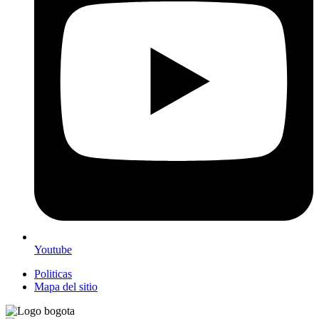
Youtube
Politicas
Mapa del sitio