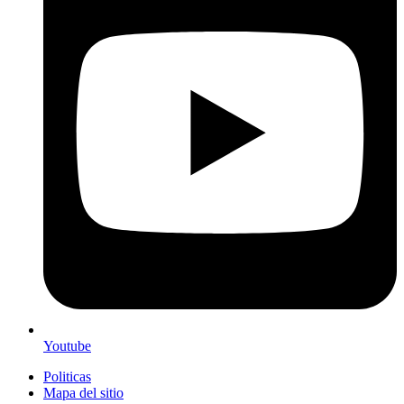
Youtube
Politicas
Mapa del sitio