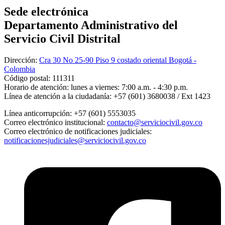
Sede electrónica
Departamento Administrativo del
Servicio Civil Distrital
Dirección:
Cra 30 No 25-90 Piso 9 costado oriental Bogotá -
Colombia
Código postal:
111311
Horario de atención:
lunes a viernes: 7:00 a.m. - 4:30 p.m.
Línea de atención a la ciudadanía:
+57 (601) 3680038 / Ext 1423
Línea anticorrupción:
+57 (601) 5553035
Correo electrónico institucional:
contacto@serviciocivil.gov.co
Correo electrónico de notificaciones judiciales:
notificacionesjudiciales@serviciocivil.gov.co