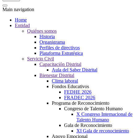
Main navigation
Home
Entidad
Quiénes somos
Historia
Organigrama
Perfiles de directivos
Plataforma Estratégica
Servicio Civil
Capacitación Distrital
Aula del Saber Distrital
Bienestar Distrital
Clima laboral
Fondos Educativos
FEDHE 2026
FRADEC 2026
Programa de Reconocimiento
Congreso de Talento Humano
X Congreso Internacional de
Talento Humano
Gala de Reconocimiento
XI Gala de reconocimiento
Apoyo Emocional