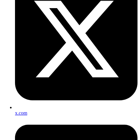
x.com