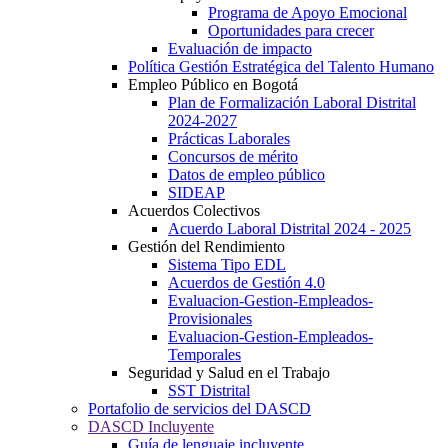
Programa de Apoyo Emocional
Oportunidades para crecer
Evaluación de impacto
Política Gestión Estratégica del Talento Humano
Empleo Público en Bogotá
Plan de Formalización Laboral Distrital
2024-2027
Prácticas Laborales
Concursos de mérito
Datos de empleo público
SIDEAP
Acuerdos Colectivos
Acuerdo Laboral Distrital 2024 - 2025
Gestión del Rendimiento
Sistema Tipo EDL
Acuerdos de Gestión 4.0
Evaluacion-Gestion-Empleados-
Provisionales
Evaluacion-Gestion-Empleados-
Temporales
Seguridad y Salud en el Trabajo
SST Distrital
Portafolio de servicios del DASCD
DASCD Incluyente
Guía de lenguaje incluyente