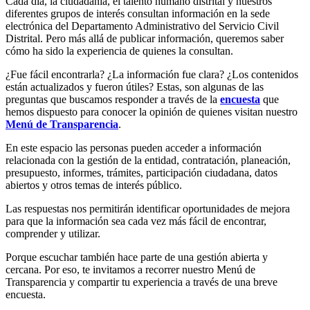
Cada día, la ciudadanía, el talento humano distrital y nuestros
diferentes grupos de interés consultan información en la sede
electrónica del Departamento Administrativo del Servicio Civil
Distrital. Pero más allá de publicar información, queremos saber
cómo ha sido la experiencia de quienes la consultan.
¿Fue fácil encontrarla? ¿La información fue clara? ¿Los contenidos
están actualizados y fueron útiles? Estas, son algunas de las
preguntas que buscamos responder a través de la
encuesta
que
hemos dispuesto para conocer la opinión de quienes visitan nuestro
Menú de Transparencia
.
En este espacio las personas pueden acceder a información
relacionada con la gestión de la entidad, contratación, planeación,
presupuesto, informes, trámites, participación ciudadana, datos
abiertos y otros temas de interés público.
Las respuestas nos permitirán identificar oportunidades de mejora
para que la información sea cada vez más fácil de encontrar,
comprender y utilizar.
Porque escuchar también hace parte de una gestión abierta y
cercana. Por eso, te invitamos a recorrer nuestro Menú de
Transparencia y compartir tu experiencia a través de una breve
encuesta.