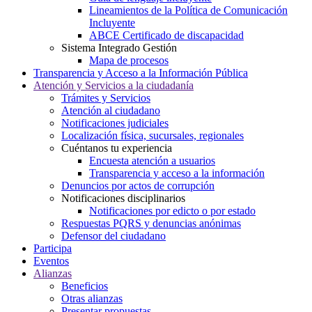
Lineamientos de la Política de Comunicación
Incluyente
ABCE Certificado de discapacidad
Sistema Integrado Gestión
Mapa de procesos
Transparencia y Acceso a la Información Pública
Atención y Servicios a la ciudadanía
Trámites y Servicios
Atención al ciudadano
Notificaciones judiciales
Localización física, sucursales, regionales
Cuéntanos tu experiencia
Encuesta atención a usuarios
Transparencia y acceso a la información
Denuncios por actos de corrupción
Notificaciones disciplinarios
Notificaciones por edicto o por estado
Respuestas PQRS y denuncias anónimas
Defensor del ciudadano
Participa
Eventos
Alianzas
Beneficios
Otras alianzas
Presentar propuestas