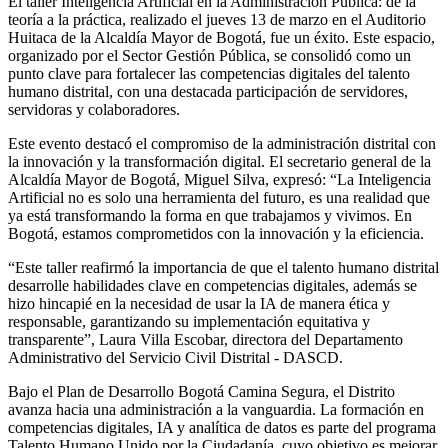
El taller Inteligencia Artificial en la Administración Pública: de la
teoría a la práctica, realizado el jueves 13 de marzo en el Auditorio
Huitaca de la Alcaldía Mayor de Bogotá, fue un éxito. Este espacio,
organizado por el Sector Gestión Pública, se consolidó como un
punto clave para fortalecer las competencias digitales del talento
humano distrital, con una destacada participación de servidores,
servidoras y colaboradores.
Este evento destacó el compromiso de la administración distrital con
la innovación y la transformación digital. El secretario general de la
Alcaldía Mayor de Bogotá, Miguel Silva, expresó: “La Inteligencia
Artificial no es solo una herramienta del futuro, es una realidad que
ya está transformando la forma en que trabajamos y vivimos. En
Bogotá, estamos comprometidos con la innovación y la eficiencia.
“Este taller reafirmó la importancia de que el talento humano distrital
desarrolle habilidades clave en competencias digitales, además se
hizo hincapié en la necesidad de usar la IA de manera ética y
responsable, garantizando su implementación equitativa y
transparente”, Laura Villa Escobar, directora del Departamento
Administrativo del Servicio Civil Distrital - DASCD.
Bajo el Plan de Desarrollo Bogotá Camina Segura, el Distrito
avanza hacia una administración a la vanguardia. La formación en
competencias digitales, IA y analítica de datos es parte del programa
Talento Humano Unido por la Ciudadanía, cuyo objetivo es mejorar