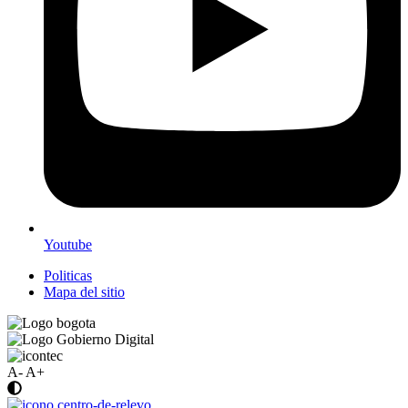
Youtube
Politicas
Mapa del sitio
A-
A+