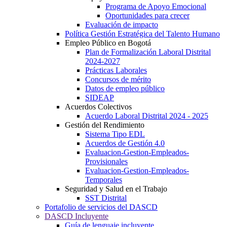
Programa de Apoyo Emocional
Oportunidades para crecer
Evaluación de impacto
Política Gestión Estratégica del Talento Humano
Empleo Público en Bogotá
Plan de Formalización Laboral Distrital
2024-2027
Prácticas Laborales
Concursos de mérito
Datos de empleo público
SIDEAP
Acuerdos Colectivos
Acuerdo Laboral Distrital 2024 - 2025
Gestión del Rendimiento
Sistema Tipo EDL
Acuerdos de Gestión 4.0
Evaluacion-Gestion-Empleados-
Provisionales
Evaluacion-Gestion-Empleados-
Temporales
Seguridad y Salud en el Trabajo
SST Distrital
Portafolio de servicios del DASCD
DASCD Incluyente
Guía de lenguaje incluyente