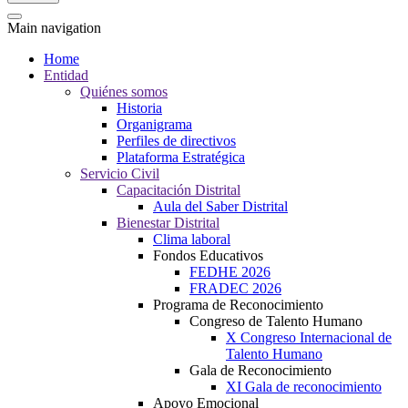
Main navigation
Home
Entidad
Quiénes somos
Historia
Organigrama
Perfiles de directivos
Plataforma Estratégica
Servicio Civil
Capacitación Distrital
Aula del Saber Distrital
Bienestar Distrital
Clima laboral
Fondos Educativos
FEDHE 2026
FRADEC 2026
Programa de Reconocimiento
Congreso de Talento Humano
X Congreso Internacional de
Talento Humano
Gala de Reconocimiento
XI Gala de reconocimiento
Apoyo Emocional