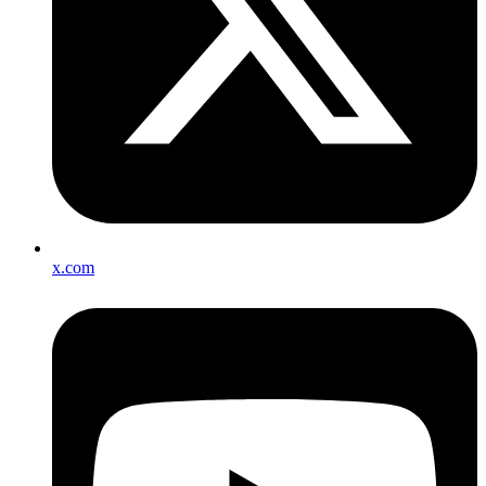
x.com