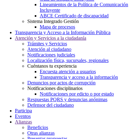
Lineamientos de la Política de Comunicación
Incluyente
ABCE Certificado de discapacidad
Sistema Integrado Gestión
Mapa de procesos
Transparencia y Acceso a la Información Pública
Atención y Servicios a la ciudadanía
Trámites y Servicios
Atención al ciudadano
Notificaciones judiciales
Localización física, sucursales, regionales
Cuéntanos tu experiencia
Encuesta atención a usuarios
Transparencia y acceso a la información
Denuncios por actos de corrupción
Notificaciones disciplinarios
Notificaciones por edicto o por estado
Respuestas PQRS y denuncias anónimas
Defensor del ciudadano
Participa
Eventos
Alianzas
Beneficios
Otras alianzas
Presentar propuestas