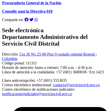
Procuraduría General de la Nación
Consulte aquí la Directiva 010
Compartir en:
Sede electrónica
Departamento Administrativo del
Servicio Civil Distrital
Dirección:
Cra 30 No 25-90 Piso 9 costado oriental Bogotá -
Colombia
Código postal:
111311
Horario de atención:
lunes a viernes: 7:00 a.m. - 4:30 p.m.
Línea de atención a la ciudadanía:
+57 (601) 3680038 / Ext 1423
Línea anticorrupción:
+57 (601) 5553035
Correo electrónico institucional:
contacto@serviciocivil.gov.co
Correo electrónico de notificaciones judiciales:
notificacionesjudiciales@serviciocivil.gov.co