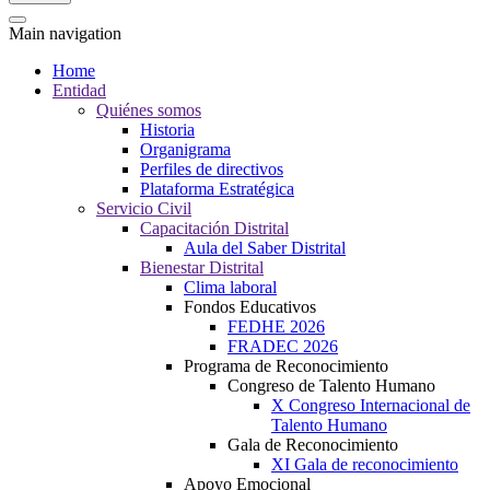
Main navigation
Home
Entidad
Quiénes somos
Historia
Organigrama
Perfiles de directivos
Plataforma Estratégica
Servicio Civil
Capacitación Distrital
Aula del Saber Distrital
Bienestar Distrital
Clima laboral
Fondos Educativos
FEDHE 2026
FRADEC 2026
Programa de Reconocimiento
Congreso de Talento Humano
X Congreso Internacional de
Talento Humano
Gala de Reconocimiento
XI Gala de reconocimiento
Apoyo Emocional