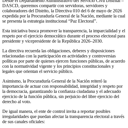
Desde el Departamento Administrativo del Servicio Civil Distrital –
DASCD, queremos compartir con servidoras, servidores y
colaboradores del Distrito, la Directiva 010 del 6 de mayo de 2026
expedida por la Procuraduría General de la Nación, mediante la cual
se presenta la estrategia institucional “Paz Electoral”.
Esta iniciativa busca promover la transparencia, la imparcialidad y el
respeto por el ejercicio democrático durante el proceso electoral para
presidente y vicepresidente de la República 2026–2030.
La directiva recuerda las obligaciones, deberes y disposiciones
relacionadas con la participación en actividades y controversias
políticas por parte de quienes ejercen funciones públicas, de acuerdo
con la normatividad vigente y los principios constitucionales y
legales que orientan el servicio público.
Asimismo, la Procuraduría General de la Nación reiteró la
importancia de actuar con responsabilidad, integridad y respeto por
la democracia, garantizando la confianza ciudadana y el adecuado
ejercicio de la función pública, sin perjuicio del libre ejercicio del
derecho al voto.
De igual manera, el ente de control invita a reportar posibles
irregularidades que puedan afectar la transparencia electoral a través
de sus canales oficiales: