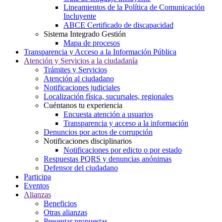
Lineamientos de la Política de Comunicación
Incluyente
ABCE Certificado de discapacidad
Sistema Integrado Gestión
Mapa de procesos
Transparencia y Acceso a la Información Pública
Atención y Servicios a la ciudadanía
Trámites y Servicios
Atención al ciudadano
Notificaciones judiciales
Localización física, sucursales, regionales
Cuéntanos tu experiencia
Encuesta atención a usuarios
Transparencia y acceso a la información
Denuncios por actos de corrupción
Notificaciones disciplinarios
Notificaciones por edicto o por estado
Respuestas PQRS y denuncias anónimas
Defensor del ciudadano
Participa
Eventos
Alianzas
Beneficios
Otras alianzas
Presentar propuestas