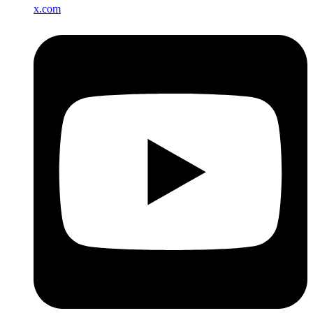
x.com