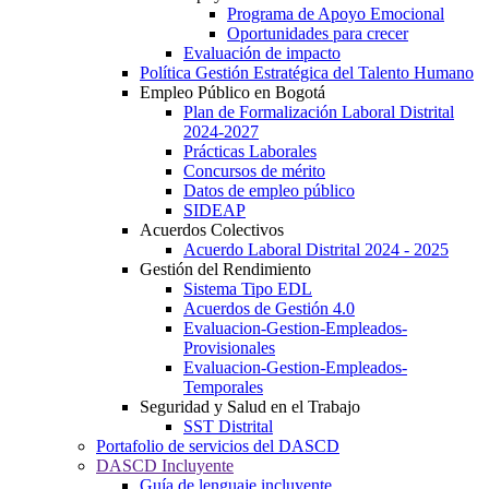
Programa de Apoyo Emocional
Oportunidades para crecer
Evaluación de impacto
Política Gestión Estratégica del Talento Humano
Empleo Público en Bogotá
Plan de Formalización Laboral Distrital
2024-2027
Prácticas Laborales
Concursos de mérito
Datos de empleo público
SIDEAP
Acuerdos Colectivos
Acuerdo Laboral Distrital 2024 - 2025
Gestión del Rendimiento
Sistema Tipo EDL
Acuerdos de Gestión 4.0
Evaluacion-Gestion-Empleados-
Provisionales
Evaluacion-Gestion-Empleados-
Temporales
Seguridad y Salud en el Trabajo
SST Distrital
Portafolio de servicios del DASCD
DASCD Incluyente
Guía de lenguaje incluyente