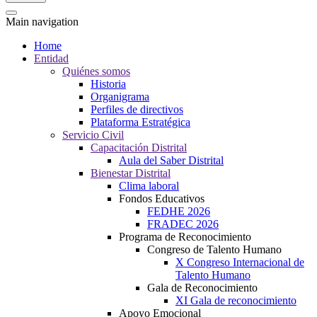
Main navigation
Home
Entidad
Quiénes somos
Historia
Organigrama
Perfiles de directivos
Plataforma Estratégica
Servicio Civil
Capacitación Distrital
Aula del Saber Distrital
Bienestar Distrital
Clima laboral
Fondos Educativos
FEDHE 2026
FRADEC 2026
Programa de Reconocimiento
Congreso de Talento Humano
X Congreso Internacional de
Talento Humano
Gala de Reconocimiento
XI Gala de reconocimiento
Apoyo Emocional