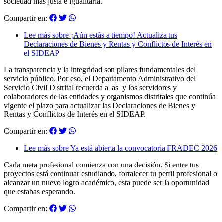
sociedad más justa e igualitaria.
Compartir en:
Lee más
sobre ¡Aún estás a tiempo! Actualiza tus
Declaraciones de Bienes y Rentas y Conflictos de Interés en
el SIDEAP
La transparencia y la integridad son pilares fundamentales del
servicio público. Por eso, el Departamento Administrativo del
Servicio Civil Distrital recuerda a las y los servidores y
colaboradores de las entidades y organismos distritales que continúa
vigente el plazo para actualizar las Declaraciones de Bienes y
Rentas y Conflictos de Interés en el SIDEAP.
Compartir en:
Lee más
sobre Ya está abierta la convocatoria FRADEC 2026
Cada meta profesional comienza con una decisión. Si entre tus
proyectos está continuar estudiando, fortalecer tu perfil profesional o
alcanzar un nuevo logro académico, esta puede ser la oportunidad
que estabas esperando.
Compartir en: