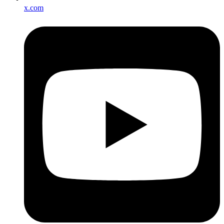
x.com