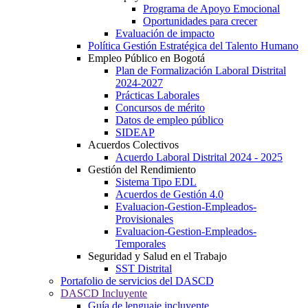
Programa de Apoyo Emocional
Oportunidades para crecer
Evaluación de impacto
Política Gestión Estratégica del Talento Humano
Empleo Público en Bogotá
Plan de Formalización Laboral Distrital
2024-2027
Prácticas Laborales
Concursos de mérito
Datos de empleo público
SIDEAP
Acuerdos Colectivos
Acuerdo Laboral Distrital 2024 - 2025
Gestión del Rendimiento
Sistema Tipo EDL
Acuerdos de Gestión 4.0
Evaluacion-Gestion-Empleados-
Provisionales
Evaluacion-Gestion-Empleados-
Temporales
Seguridad y Salud en el Trabajo
SST Distrital
Portafolio de servicios del DASCD
DASCD Incluyente
Guía de lenguaje incluyente