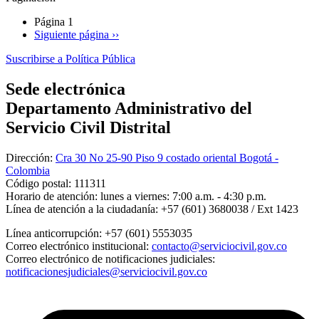
Página 1
Siguiente página
››
Suscribirse a Política Pública
Sede electrónica
Departamento Administrativo del
Servicio Civil Distrital
Dirección:
Cra 30 No 25-90 Piso 9 costado oriental Bogotá -
Colombia
Código postal:
111311
Horario de atención:
lunes a viernes: 7:00 a.m. - 4:30 p.m.
Línea de atención a la ciudadanía:
+57 (601) 3680038 / Ext 1423
Línea anticorrupción:
+57 (601) 5553035
Correo electrónico institucional:
contacto@serviciocivil.gov.co
Correo electrónico de notificaciones judiciales:
notificacionesjudiciales@serviciocivil.gov.co