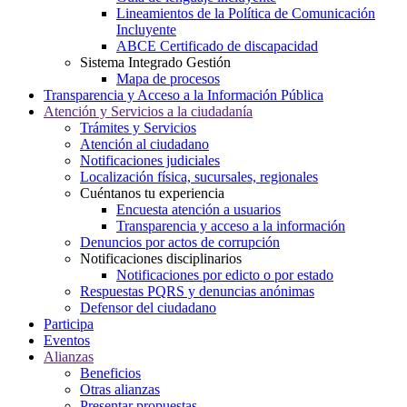
Lineamientos de la Política de Comunicación
Incluyente
ABCE Certificado de discapacidad
Sistema Integrado Gestión
Mapa de procesos
Transparencia y Acceso a la Información Pública
Atención y Servicios a la ciudadanía
Trámites y Servicios
Atención al ciudadano
Notificaciones judiciales
Localización física, sucursales, regionales
Cuéntanos tu experiencia
Encuesta atención a usuarios
Transparencia y acceso a la información
Denuncios por actos de corrupción
Notificaciones disciplinarios
Notificaciones por edicto o por estado
Respuestas PQRS y denuncias anónimas
Defensor del ciudadano
Participa
Eventos
Alianzas
Beneficios
Otras alianzas
Presentar propuestas