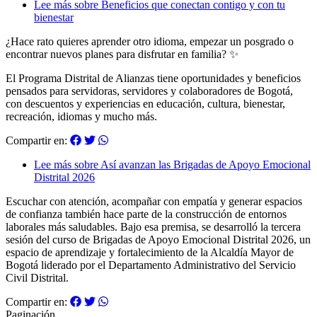
Lee más
sobre Beneficios que conectan contigo y con tu
bienestar
¿Hace rato quieres aprender otro idioma, empezar un posgrado o
encontrar nuevos planes para disfrutar en familia?
✨
El Programa Distrital de Alianzas tiene oportunidades y beneficios
pensados para servidoras, servidores y colaboradores de Bogotá,
con descuentos y experiencias en educación, cultura, bienestar,
recreación, idiomas y mucho más.
Compartir en:
Lee más
sobre Así avanzan las Brigadas de Apoyo Emocional
Distrital 2026
Escuchar con atención, acompañar con empatía y generar espacios
de confianza también hace parte de la construcción de entornos
laborales más saludables. Bajo esa premisa, se desarrolló la tercera
sesión del curso de Brigadas de Apoyo Emocional Distrital 2026, un
espacio de aprendizaje y fortalecimiento de la Alcaldía Mayor de
Bogotá liderado por el Departamento Administrativo del Servicio
Civil Distrital.
Compartir en:
Paginación