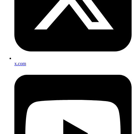
x.com