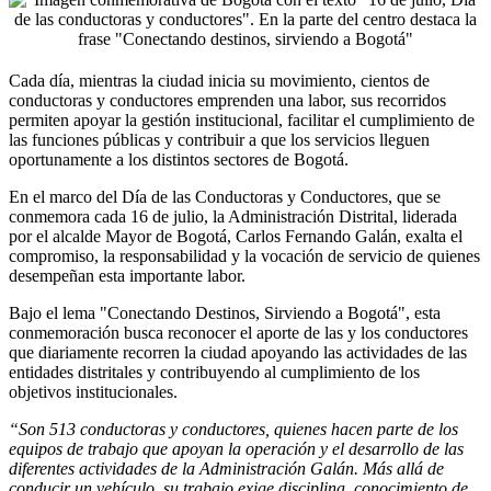
Cada día, mientras la ciudad inicia su movimiento, cientos de
conductoras y conductores emprenden una labor, sus recorridos
permiten apoyar la gestión institucional, facilitar el cumplimiento de
las funciones públicas y contribuir a que los servicios lleguen
oportunamente a los distintos sectores de Bogotá.
En el marco del Día de las Conductoras y Conductores, que se
conmemora cada 16 de julio, la Administración Distrital, liderada
por el alcalde Mayor de Bogotá, Carlos Fernando Galán, exalta el
compromiso, la responsabilidad y la vocación de servicio de quienes
desempeñan esta importante labor.
Bajo el lema "Conectando Destinos, Sirviendo a Bogotá", esta
conmemoración busca reconocer el aporte de las y los conductores
que diariamente recorren la ciudad apoyando las actividades de las
entidades distritales y contribuyendo al cumplimiento de los
objetivos institucionales.
“Son 513 conductoras y conductores, quienes hacen parte de los
equipos de trabajo que apoyan la operación y el desarrollo de las
diferentes actividades de la Administración Galán. Más allá de
conducir un vehículo, su trabajo exige disciplina, conocimiento de