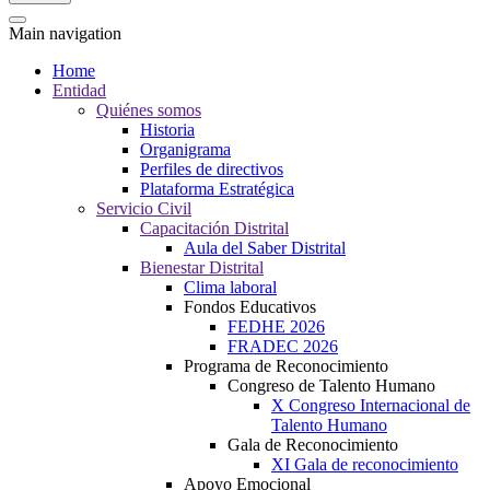
Main navigation
Home
Entidad
Quiénes somos
Historia
Organigrama
Perfiles de directivos
Plataforma Estratégica
Servicio Civil
Capacitación Distrital
Aula del Saber Distrital
Bienestar Distrital
Clima laboral
Fondos Educativos
FEDHE 2026
FRADEC 2026
Programa de Reconocimiento
Congreso de Talento Humano
X Congreso Internacional de
Talento Humano
Gala de Reconocimiento
XI Gala de reconocimiento
Apoyo Emocional