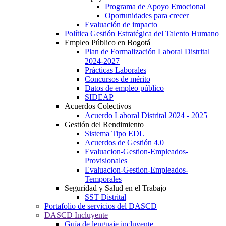
Programa de Apoyo Emocional
Oportunidades para crecer
Evaluación de impacto
Política Gestión Estratégica del Talento Humano
Empleo Público en Bogotá
Plan de Formalización Laboral Distrital
2024-2027
Prácticas Laborales
Concursos de mérito
Datos de empleo público
SIDEAP
Acuerdos Colectivos
Acuerdo Laboral Distrital 2024 - 2025
Gestión del Rendimiento
Sistema Tipo EDL
Acuerdos de Gestión 4.0
Evaluacion-Gestion-Empleados-
Provisionales
Evaluacion-Gestion-Empleados-
Temporales
Seguridad y Salud en el Trabajo
SST Distrital
Portafolio de servicios del DASCD
DASCD Incluyente
Guía de lenguaje incluyente