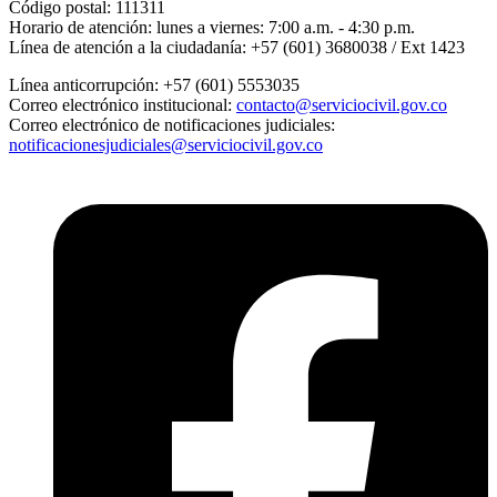
Código postal:
111311
Horario de atención:
lunes a viernes: 7:00 a.m. - 4:30 p.m.
Línea de atención a la ciudadanía:
+57 (601) 3680038 / Ext 1423
Línea anticorrupción:
+57 (601) 5553035
Correo electrónico institucional:
contacto@serviciocivil.gov.co
Correo electrónico de notificaciones judiciales:
notificacionesjudiciales@serviciocivil.gov.co