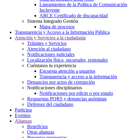
Lineamientos de la Política de Comunicación
Incluyente
ABCE Certificado de discapacidad
Sistema Integrado Gestión
Mapa de procesos
Transparencia y Acceso a la Información Pública
Atención y Servicios a la ciudadanía
Trámites y Servicios
Atención al ciudadano
Notificaciones judiciales
Localización física, sucursales, regionales
Cuéntanos tu experiencia
Encuesta atención a usuarios
Transparencia y acceso a la información
Denuncios por actos de corrupción
Notificaciones disciplinarios
Notificaciones por edicto o por estado
Respuestas PQRS y denuncias anónimas
Defensor del ciudadano
Participa
Eventos
Alianzas
Beneficios
Otras alianzas
Presentar propuestas